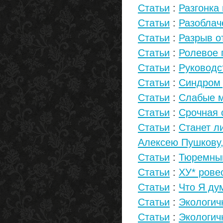
Статьи
:
Разгонка
Статьи
:
Разоблач
Статьи
:
Разрыв о
Статьи
:
Ролевое 
Статьи
:
Руководс
Статьи
:
Синдром
Статьи
:
Слабые м
Статьи
:
Срочная 
Статьи
:
Станет л
Алексею Пушкову
Статьи
:
Тюремны
Статьи
:
ХУ* ровес
Статьи
:
Что Я ду
Статьи
:
Экологич
Статьи
:
Экологич