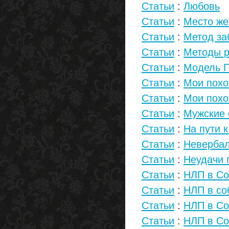
Статьи
:
Любовь
Статьи
:
Место жен
Статьи
:
Метод за
Статьи
:
Методы р
Статьи
:
Модель 
Статьи
:
Мои похо
Статьи
:
Мои похо
Статьи
:
Мужские 
Статьи
:
На пути 
Статьи
:
Неверба
Статьи
:
Неудачи 
Статьи
:
НЛП в Cо
Статьи
:
НЛП в со
Статьи
:
НЛП в Со
Статьи
:
НЛП в Со