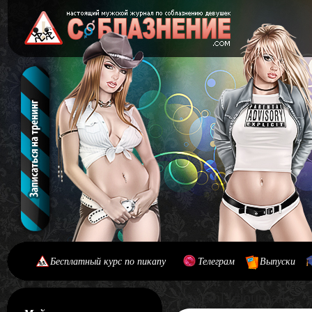
Бесплатный курс по пикапу
Телеграм
Выпуски
[#main] [#journal]