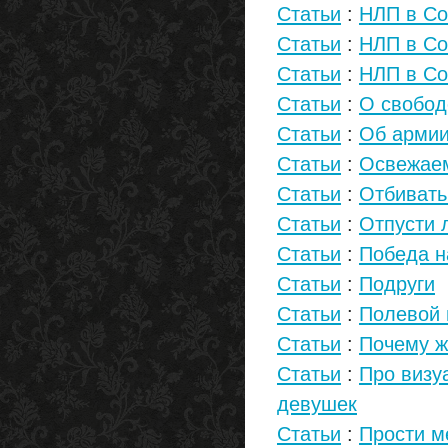
Статьи
:
НЛП в Со
Статьи
:
НЛП в Со
Статьи
:
НЛП в Со
Статьи
:
О свобод
Статьи
:
Об армии
Статьи
:
Освежае
Статьи
:
Отбивать
Статьи
:
Отпусти 
Статьи
:
Победа н
Статьи
:
Подруги
Статьи
:
Полевой
Статьи
:
Почему ж
Статьи
:
Про визуа
девушек
Статьи
:
Прости м