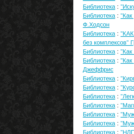
Библиотека
:
"Иск
Библиотека
:
"Как
Ф.Ходсон
Библиотека
:
"КАК
без комплексов" 
Библиотека
:
"Как
Библиотека
:
"Как
Джеффрис
Библиотека
:
"Кир
Библиотека
:
"Кур
Библиотека
:
"Лег
Библиотека
:
"Маг
Библиотека
:
"Муж
Библиотека
:
"Муж
Библиотека
:
"НЛП