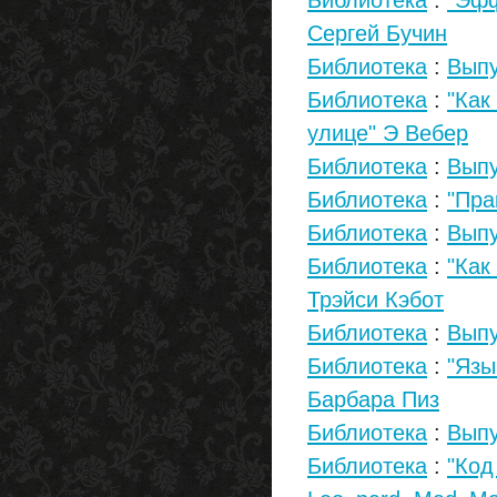
Библиотека
:
"Эфф
Сергей Бучин
Библиотека
:
Выпу
Библиотека
:
"Как
улице" Э Вебер
Библиотека
:
Выпу
Библиотека
:
"Пра
Библиотека
:
Выпу
Библиотека
:
"Как
Трэйси Кэбот
Библиотека
:
Выпу
Библиотека
:
"Язы
Барбара Пиз
Библиотека
:
Выпу
Библиотека
:
"Код