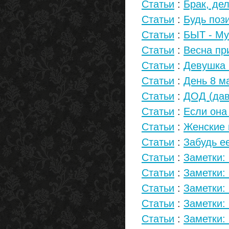
Статьи
:
Брак, де
Статьи
:
Будь поз
Статьи
:
БЫТ - Му
Статьи
:
Весна пр
Статьи
:
Девушка 
Статьи
:
День 8 ма
Статьи
:
ДОД (дав
Статьи
:
Если она 
Статьи
:
Женские 
Статьи
:
Забудь е
Статьи
:
Заметки:
Статьи
:
Заметки:
Статьи
:
Заметки:
Статьи
:
Заметки:
Статьи
:
Заметки: