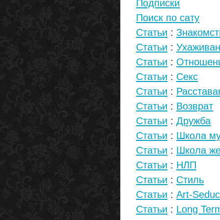
Подписки
Поиск по сату
Статьи
:
Знакомст
Статьи
:
Ухажива
Статьи
:
Отношен
Статьи
:
Секс
Статьи
:
Расстава
Статьи
:
Возврат
Статьи
:
Дружба
Статьи
:
Школа м
Статьи
:
Школа же
Статьи
:
НЛП
Статьи
:
Стиль
Статьи
:
Art-Seduc
Статьи
:
Long Term