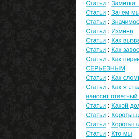
Статьи
:
Заметки:
Статьи
:
Зачем м
Статьи
:
Значимос
Статьи
:
Измена
Статьи
:
Как вызв
Статьи
:
Как заво
Статьи
:
Как пере
СЕРЬЕЗНЫМ
Статьи
:
Как слом
Статьи
:
Как я ст
наносит ответный
Статьи
:
Какой до
Статьи
:
Коротыши
Статьи
:
Коротыши
Статьи
:
Кто мы