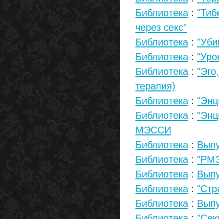
Библиотека
:
"Тиб
через секс"
Библиотека
:
"Уби
Библиотека
:
"Уро
Библиотека
:
"Эго
терапия)
Библиотека
:
"Энц
Библиотека
:
"Энц
МЭССИ
Библиотека
:
Выпу
Библиотека
:
"РМЭ
Библиотека
:
Выпу
Библиотека
:
"Стр
Библиотека
:
Выпу
Библиотека
:
"Сек