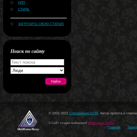
НЛП
СТИЛЬ
ЗАГРУЗИТЬ СВОЮ СТАТЬЮ
Поиск по сайту
[#news]
© 2003-2023
Соблазнение.COM
. Автор проекта и главн
© Сайт создан компанией
WebSecure Group
Главная
Телег