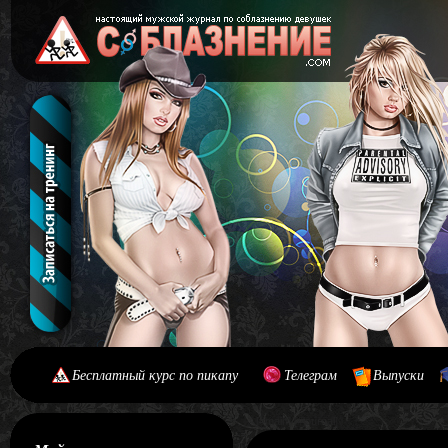
Бесплатный курс по пикапу
Телеграм
Выпуски
[#main] [#journal]