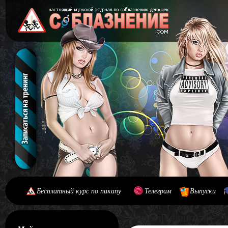
Бесплатный курс по пикапу
Телеграм
Выпуски
[#main] [#journal]