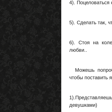
4). Поцеловаться
5). Сделать так, 
6). Стоя на кол
любви..
Можешь попробо
чтобы поставить я
1).Представляе
девушками)