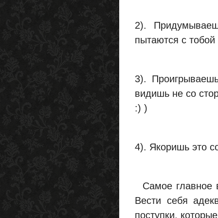
2). Придумывае
пытаются с тобой
3). Проигрываешь
видишь не со стор
:) )
4). Якоришь это с
Самое главное в 
Вести себя адек
поступки, которы