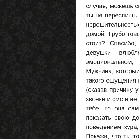
случае, можешь с
ты не переспишь 
нерешительность
домой. Грубо гов
стоит? Спасибо,
девушки влюб
эмоциональном,
Мужчина, который
такого ощущения 
(сказав причину 
звонки и смс и не
тебе, то она сам
показать свою до
поведением «ура, 
Покажи, что ты т