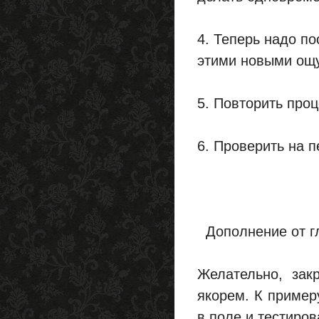
4. Теперь надо по
этими новыми ощ
5. Повторить проц
6. Проверить на 
Дополнение от г
Желательно, зак
якорем. К примеру
в поле и тестиров