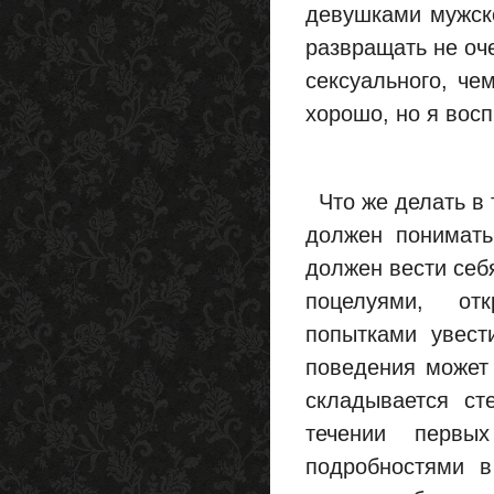
девушками мужско
развращать не оче
сексуального, че
хорошо, но я восп
Что же делать в 
должен понимать
должен вести себ
поцелуями, от
попытками увест
поведения может 
складывается ст
течении первы
подробностями в