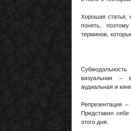
Хорошая статья, 
понять, поэтом
терминов, которые
Субмодальност
визуальная – в
аудиальная и кине
Репрезентация –
Представил себе 
этого дня.