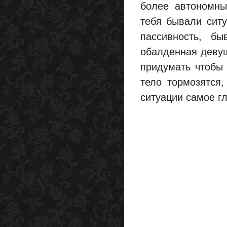
более автономны
тебя бывали ситу
пассивность, б
обалденная девуш
придумать чтобы 
тело тормозятся,
ситуации самое гл