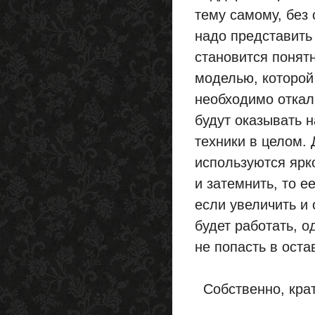
тему самому, без 
надо представить 
становится понятн
моделью, которой
необходимо откал
будут оказывать 
техники в целом. 
используются ярк
и затемнить, то е
если увеличить и 
будет работать, 
не попасть в оста
Собственно, крат