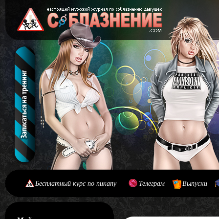
Бесплатный курс по пикапу
Телеграм
Выпуски
[#main] [#journal]