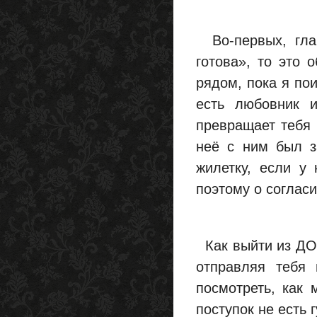
Во-первых, глав
готова», то это 
рядом, пока я по
есть любовник 
превращает тебя 
неё с ним был з
жилетку, если у 
поэтому о соглас
Как выйти из ДОД
отправляя тебя
посмотреть, как 
поступок не есть 