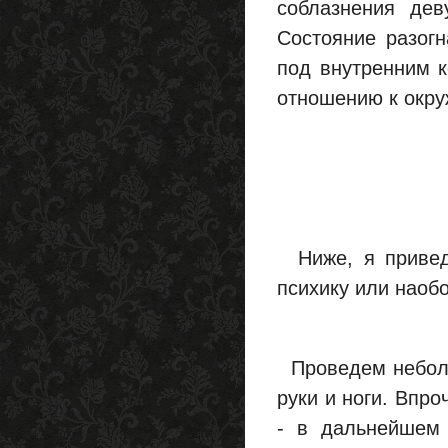
соблазнения дев
Состояние разогн
под внутренним к
отношению к окру
Ниже, я приведу
психику или наобо
Проведем небольш
руки и ноги. Впро
- в дальнейшем 