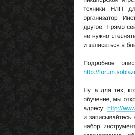
техники НЛП дл
организатор Инс
другое. Прямо се
не нужно стеснят
и записаться в б
Подробное опи
http://forum.sobl
Ну, а для тех, к
обучение, мы отк
адресу:
http://ww
и записывайтесь 
набор инструмент