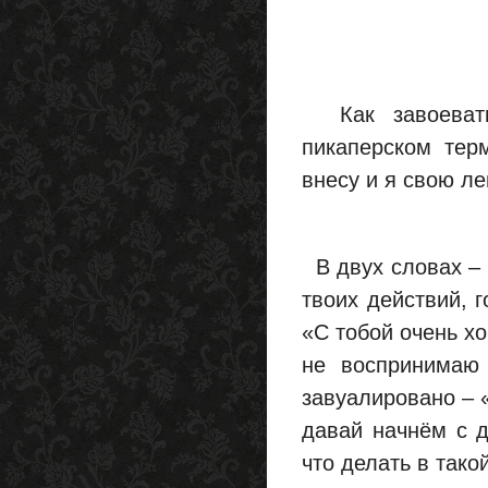
Как завоевать
пикаперском тер
внесу и я свою леп
В двух словах – 
твоих действий, 
«С тобой очень хо
не воспринимаю 
завуалировано – 
давай начнём с д
что делать в тако