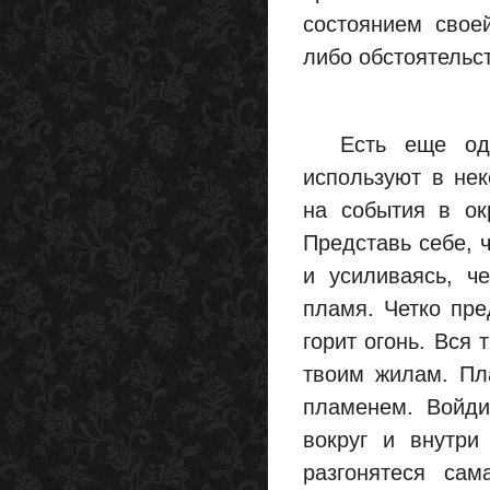
состоянием своей
либо обстоятельс
Есть еще один 
используют в не
на события в ок
Представь себе, ч
и усиливаясь, ч
пламя. Четко пре
горит огонь. Вся 
твоим жилам. Пла
пламенем. Войди
вокруг и внутри
разгонятеся са