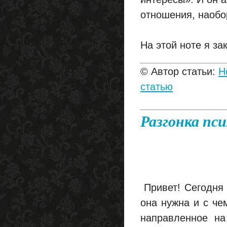
отношения, наобор
На этой ноте я за
© Автор статьи:
H
статью
Разгонка пс
Привет! Сегодня я
она нужна и с чем
направленное на