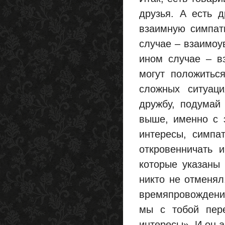
друзья. А есть 
взаимную симпат
случае – взаимоу
ином случае – вз
могут положиться
сложных ситуаци
дружбу, подумай
выше, именно с 
интересы, симпа
откровенничать 
которые указаны 
никто не отменял
времяпровождение
мы с тобой пер
интересы». И он 