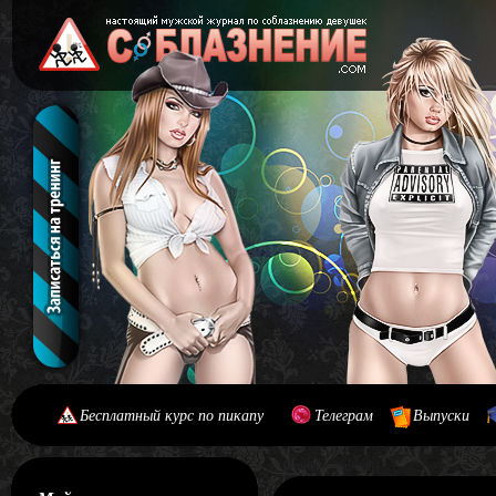
Бесплатный курс по пикапу
Телеграм
Выпуски
[#main] [#journal]