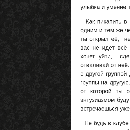
улыбка и умение 
Как пикапить в к
одним и тем же ч
ты открыл её, не
вас не идёт всё 
хочет уйти, сде
отваливай от неё.
с другой группой
группы на другую
от которой ты 
энтузиазмом будут
встречаешься уже
Не будь в клубе 