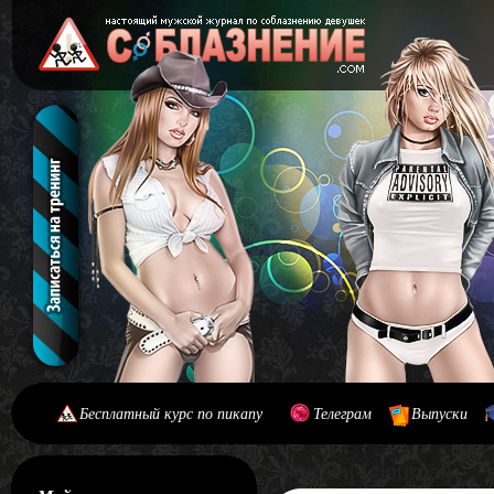
Бесплатный курс по пикапу
Телеграм
Выпуски
[#main] [#journal]