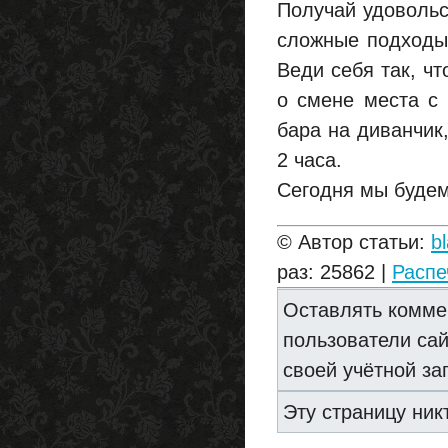
Получай удовольс
сложные подходы
Веди себя так, ч
о смене места с 
бара на диванчик,
2 часа.
Сегодня мы будем
© Автор статьи:
b
раз: 25862 |
Распе
Оставлять комме
пользователи са
своей учётной за
Эту страницу ник