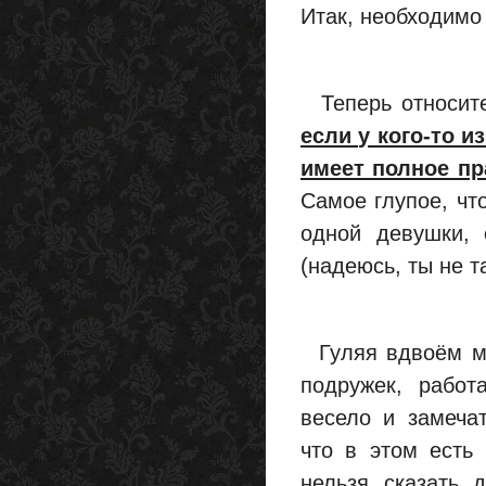
Итак, необходим
Теперь относите
если у кого-то и
имеет полное пр
Самое глупое, чт
одной девушки, 
(надеюсь, ты не т
Гуляя вдвоём мо
подружек, работ
весело и замеча
что в этом есть
нельзя сказать 