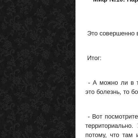
Это совершенно в
Итог:
- А можно ли в 
это болезнь, то б
- Вот посмотрите
территориально.
потому, что там 