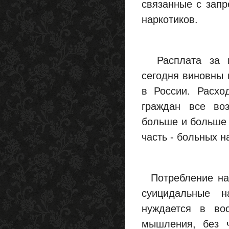
связанные с запр
наркотиков.
Расплата за на
сегодня виновны
в России. Расх
граждан все во
больше и больше 
часть - больных 
Потребление нар
суицидальные н
нуждается в вос
мышления, без ч