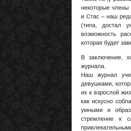
некоторые члены 
и Стас – наш ред
(типа, достал у
возможность рас
которая будет зав
В заключение, х
журнала.
Наш журнал учи
девушками, котор
их к взрослой жи
как искусно собл
умными и образ
стремление к с
привлекательным