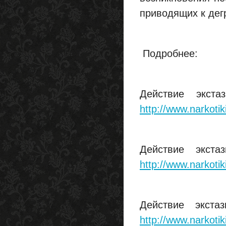
приводящих к дег
Подробнее:
Действие экста
http://www.narkoti
Действие экста
http://www.narkoti
Действие экста
http://www.narkoti