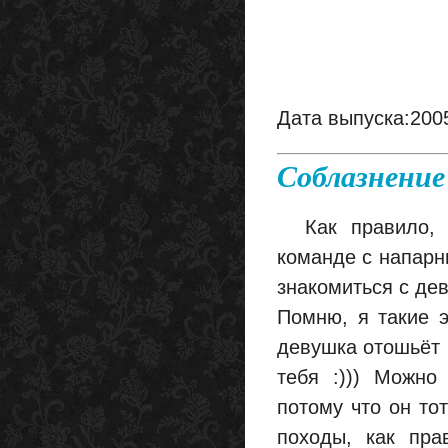
Дата выпуска:200
Соблазнение
Как правило, н
команде с напарн
знакомиться с дев
Помню, я такие 
девушка отошьёт в
тебя :))) Можно
потому что он тот
походы, как пра