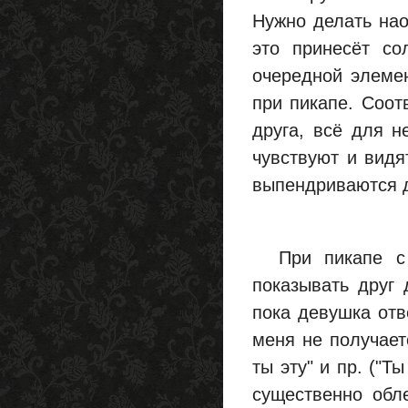
Нужно делать нао
это принесёт со
очередной элеме
при пикапе. Соот
друга, всё для н
чувствуют и видя
выпендриваются д
При пикапе с н
показывать друг
пока девушка отв
меня не получаетс
ты эту" и пр. ("Т
существенно обле