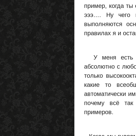
пример, когда ты
эээ…. Ну чего 
выполняются осн
правилах я и оста
У меня есть др
абсолютно с любо
только высокоокт
какие то всеоб
автоматически им
почему всё так
примеров.