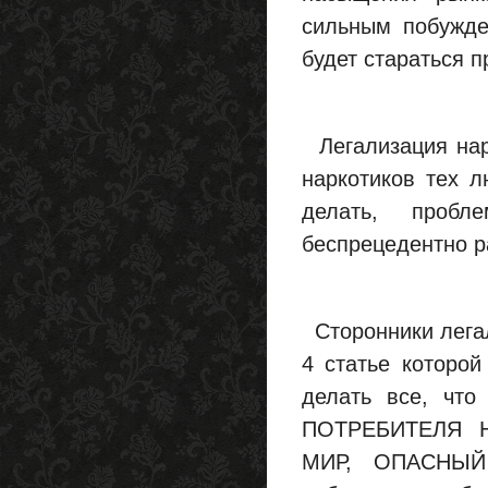
сильным побужде
будет стараться 
Легализация нарк
наркотиков тех л
делать, пробл
беспрецедентно р
Сторонники легал
4 статье которой
делать все, что
ПОТРЕБИТЕЛЯ 
МИР, ОПАСНЫЙ