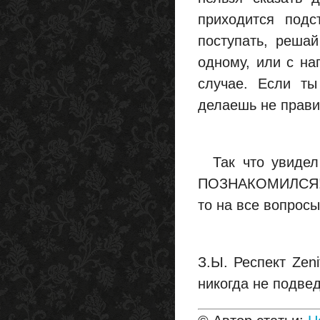
приходится подс
поступать, реша
одному, или с на
случае. Если ты
делаешь не прави
Так что увидел 
ПОЗНАКОМИЛСЯ! :)
то на все вопросы
З.Ы. Респект Zen
никогда не подвед