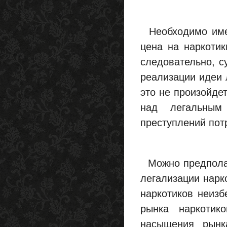
Необходимо иметь
цена на наркотик
следовательно, с
реализации идеи 
это не произойдет
над легальным
преступлений пот
Можно предполага
легализации нарк
наркотиков неизб
рынка наркотик
насыщения рынк