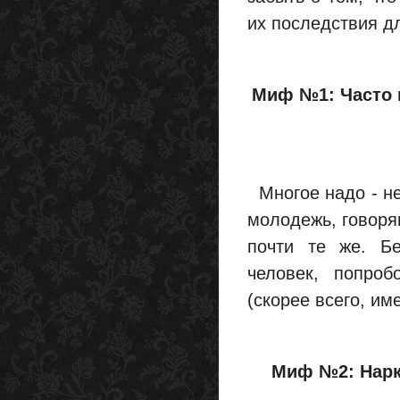
их последствия дл
Миф №1: Часто 
Многое надо - не 
молодежь, говорящ
почти те же. Бе
человек, попроб
(скорее всего, и
Миф №2: Нарк