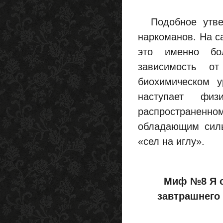
Подобное утвер
наркоманов. На с
это именно бол
зависимость от
биохимическом у
наступает физ
распространенно
обладающим силь
«сел на иглу».
Миф №8 Я с
завтрашнего 