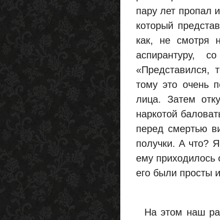
пару лет пропал и
который представ
как, не смотря 
аспирантуру, 
«Представился, т
тому это очень 
лица. Затем отк
наркотой баловат
перед смертью в
получки. А что? Я
ему приходилось 
его были просты и
На этом наш раз