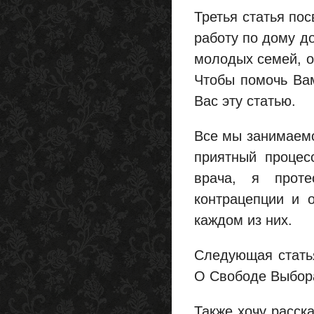
Третья статья по
работу по дому д
молодых семей, о
Чтобы помочь Ва
Вас эту статью.
Все мы занимаемс
приятный процес
врача, я прот
контрацепции и 
каждом из них.
Следующая статья
О Свободе Выбор
Также хочу расск