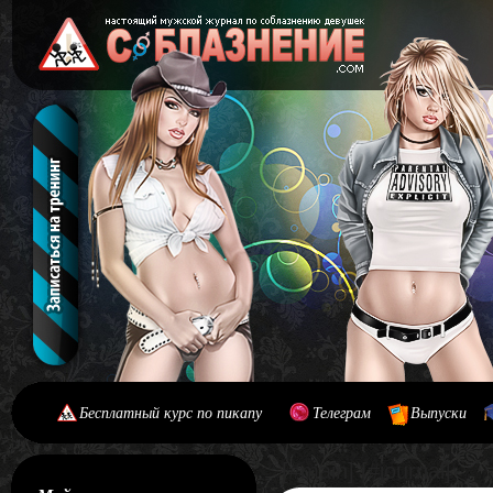
Бесплатный курс по пикапу
Телеграм
Выпуски
[#main] [#journal]