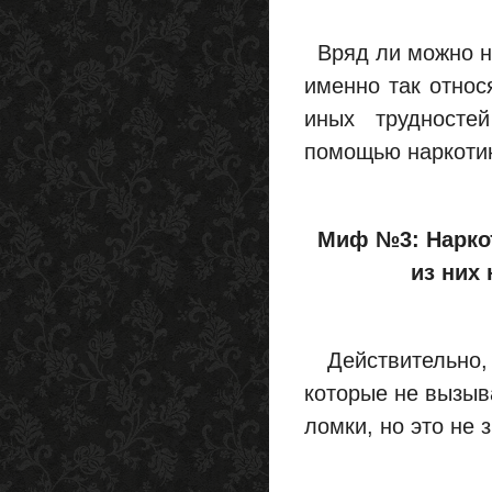
Вряд ли можно наз
именно так относ
иных трудностей
помощью наркотик
Миф №3: Наркот
из них
Действительно, 
которые не вызыва
ломки, но это не з