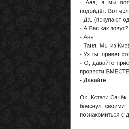
- Ааа, а мы вот
подойдёт. Вот есл
- Да. (покупают 
- А Вас как зовут
- Аня
- Таня. Мы из Кие
- Ух ты, привет с
- О, давайте при
провести ВМЕСТЕ 
- Давайте
Ок. Кстати Санёк
блеснул своими 
познакомиться с 