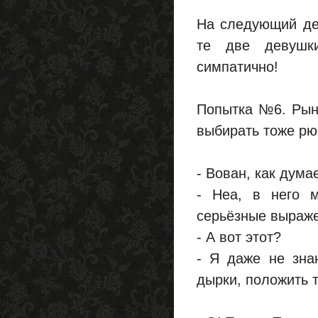
На следующий де
те две девушк
симпатично!
Попытка №6. Рыно
выбирать тоже рю
- Вован, как дума
- Неа, в него 
серьёзные выраже
- А вот этот?
- Я даже не зна
дырки, положить 