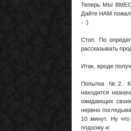
Теперь МЫ ВМЕС
Дайте НАМ пожалу
- :)
Стоп. По опреде
рассказывать про
Итак, вроде получ
Попытка №2. Ко
находится назнач
ожидающих своих
нервно поглядыва
10 минут. Ну что
подхожу и: