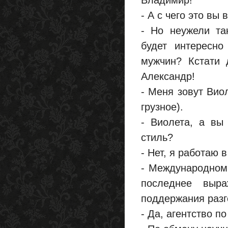
Владимир!
- А с чего это вы
- Но неужели 
будет интересн
мужчин? Кстати 
Александр!
- Меня зовут Виол
грузное).
- Виолета, а вы
стиль?
- Нет, я работаю 
- Международном 
последнее выр
поддержания разг
- Да, агентство п