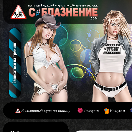
Бесплатный курс по пикапу
Телеграм
Выпуски
[#main] [#journal]