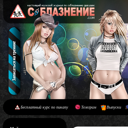
Бесплатный курс по пикапу
Телеграм
Выпуски
[#main] [#journal]