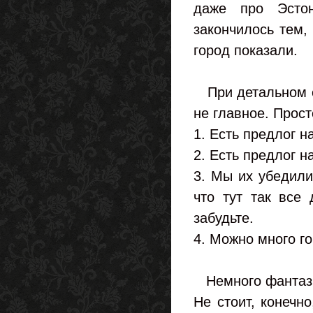
даже про Эсто
закончилось тем,
город показали.
При детальном об
не главное. Прос
1. Есть предлог н
2. Есть предлог н
3. Мы их убедили
что тут так все 
забудьте.
4. Можно много го
Немного фантазии
Не стоит, конечн