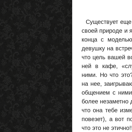
Существует еще и
своей природе и я
конца с моделью
девушку на встре
что цель вашей в
ней в кафе, «сл
ними. Но что это
на нее, заигрываю
общением с ними
более незаметно д
что она тебе изм
повезет), а вот 
что это не этично!