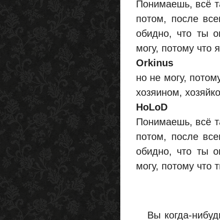
Понимаешь, всё т
потом, после все
обидно, что ты о
могу, потому что 
Orkinus
но не могу, потом
хозяином, хозяйк
HoLoD
Понимаешь, всё т
потом, после все
обидно, что ты о
могу, потому что
Вы когда-нибудь