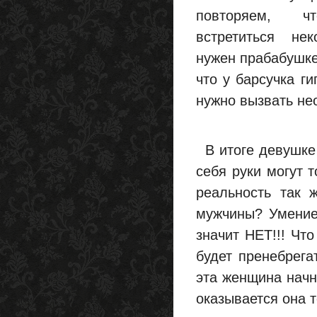
повторяем, 
встретиться не
нужен прабабушке
что у барсучка ги
нужно вызвать не
В итоге девушке 
себя руки могут 
реальность так 
мужчины? Умение 
значит НЕТ!!! Что
будет пренебрега
эта женщина начн
оказывается она т