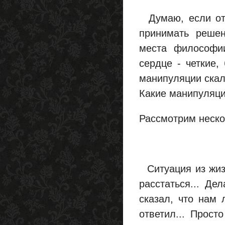
Думаю, если отн
принимать решен
места философии
сердце - четкие,
манипуляции скал
Какие манипуляци
Рассмотрим неско
Ситуация из жизн
расстаться... Де
сказал, что нам 
ответил... Прост