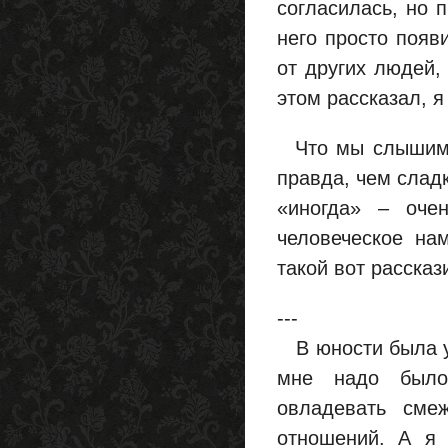
согласилась, но 
него просто появи
от других людей,
этом рассказал, я
Что мы слышим? 
правда, чем сладк
«иногда» – оче
человеческое на
такой вот рассказ
---
В юности была у 
мне надо было 
овладевать сме
отношений. А я 