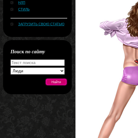
НЛП
СТИЛЬ
ЗАГРУЗИТЬ СВОЮ СТАТЬЮ
Поиск по сайту
[#news]