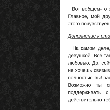
Вот вобщем-то эт
Главное, мой дру
этого почувствуе
Дополнение к ста
На самом деле, 
девушкой. Всё та
любовью. Да, сей
не хочешь связыва
полностью выбрас
Возможно ты с
поддерживать с
действительно те