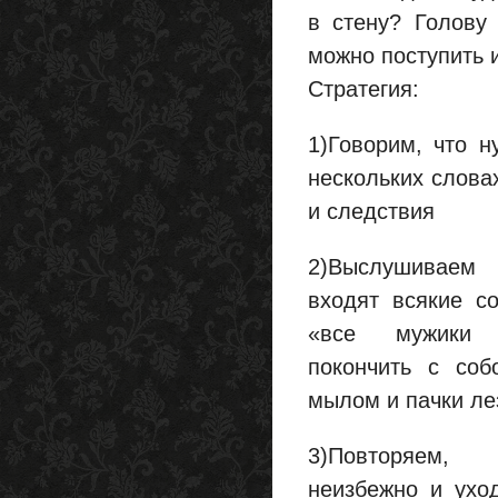
в стену? Голову
можно поступить 
Стратегия:
1)Говорим, что н
нескольких слова
и следствия
2)Выслушиваем
входят всякие со
«все мужики 
покончить с соб
мылом и пачки ле
3)Повторяем,
неизбежно и ухо