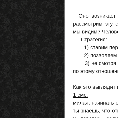
Оно возникает т
рассмотрим эту с
мы видим? Челове
Стратегия:
1) ставим пер
2) позволяем с
3) не смотря на 
по этому отношен
Как это выглядит 
1 смс:
милая, начинать о
ты знаешь, что о