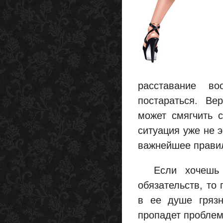
расставание в
постараться. Ве
может смягчить 
ситуация уже не э
важнейшее правил
Если хочешь пр
обязательств, то 
в ее душе грязн
пропадет проблем