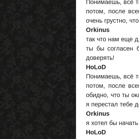
Понимаешь, всё т
потом, после все
очень грустно, что
Orkinus
так что нам еще д
ты бы согласен б
доверять!
HoLoD
Понимаешь, всё т
потом, после все
обидно, что ты ок
я перестал тебе 
Orkinus
я хотел бы начать 
HoLoD