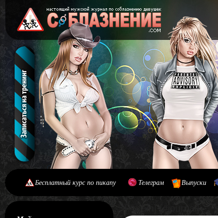
Бесплатный курс по пикапу
Телеграм
Выпуски
[#main] [#journal]