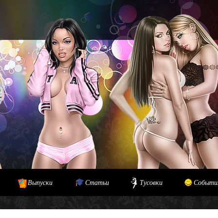
Выпуски
Статьи
Тусовки
Событи