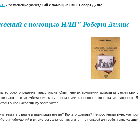
ЛП
>
"Изменение убеждений с помощью НЛП" Роберт Дилтс
еждений с помощью НЛП" Роберт Дилтс
 которая определяет нашу жизнь. Опыт многих поколений доказывает: если кто-то 
признают, что их убеждения могут прямо или косвенно влиять на их здоровье. 
чтобы он по-настоящему этого хотел.
 отвергать старые и принимать новые? Как это сделать? Нейро-лингвистическое п
ствия убеждений и их систем , а затем изменять — с пользой для себя и окружающих