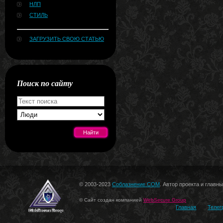
НЛП
СТИЛЬ
ЗАГРУЗИТЬ СВОЮ СТАТЬЮ
Поиск по сайту
[#news]
© 2003-2023
Соблазнение.COM
. Автор проекта и главн
© Сайт создан компанией
WebSecure Group
Главная
Телег