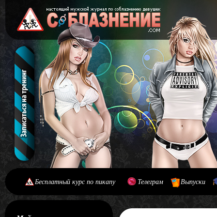
Бесплатный курс по пикапу
Телеграм
Выпуски
[#main] [#journal]