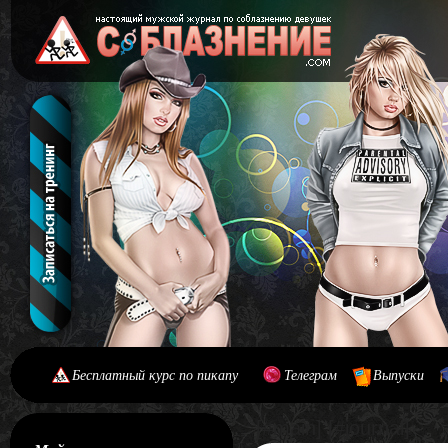
Бесплатный курс по пикапу
Телеграм
Выпуски
[#main] [#journal]