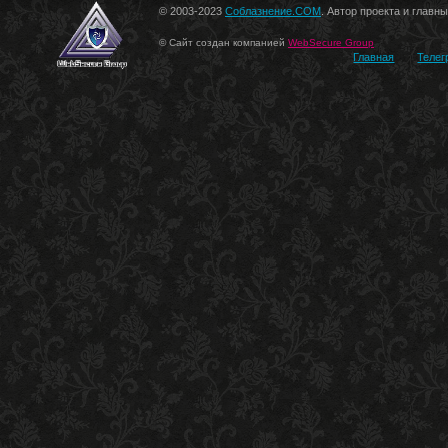
© 2003-2023
Соблазнение.COM
. Автор проекта и главн
© Сайт создан компанией
WebSecure Group
Главная
Телег