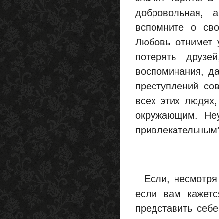
добровольная, 
вспомните о сво
Любовь отнимет у
потерять друзе
воспоминания, да
преступлений со
всех этих людях,
окружающим. Не
привлекательным
Если, несмотря 
если вам кажетс
представить себе