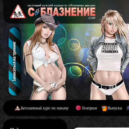
Бесплатный курс по пикапу
Телеграм
Выпуски
[#main] [#journal]