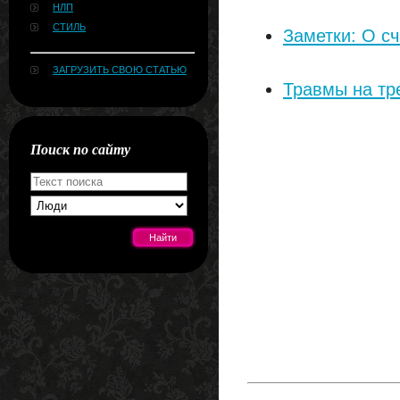
НЛП
СТИЛЬ
Заметки: О сч
ЗАГРУЗИТЬ СВОЮ СТАТЬЮ
Травмы на тр
Поиск по сайту
[#news]