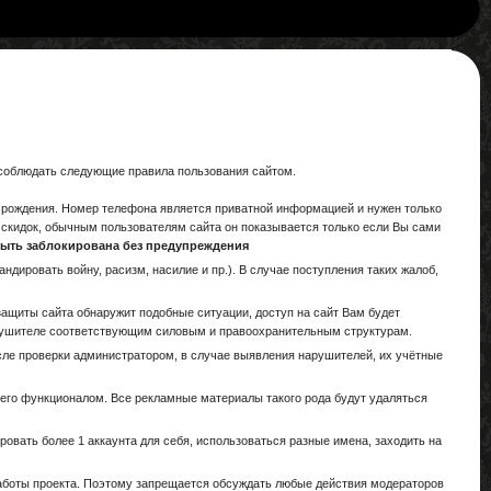
 соблюдать следующие правила пользования сайтом.
та рождения. Номер телефона является приватной информацией и нужен только
 скидок, обычным пользователям сайта он показывается только если Вы сами
т быть заблокирована без предупреждения
дировать войну, расизм, насилие и пр.). В случае поступления таких жалоб,
 защиты сайта обнаружит подобные ситуации, доступ на сайт Вам будет
арушителе соответствующим силовым и правоохранительным структурам.
сле проверки администратором, в случае выявления нарушителей, их учётные
его функционалом. Все рекламные материалы такого рода будут удаляться
овать более 1 аккаунта для себя, использоваться разные имена, заходить на
аботы проекта. Поэтому запрещается обсуждать любые действия модераторов