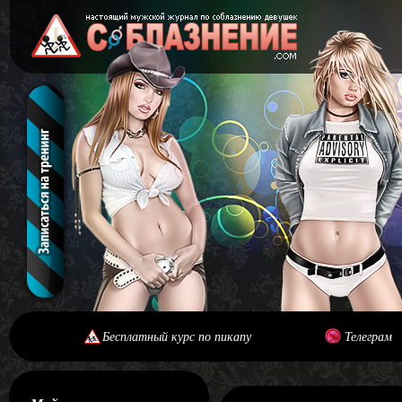
Бесплатный курс по пикапу
Телеграм
[#main] [#journal]