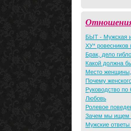
Отношени
БЫТ - Мужская и
ХУ* ровесников 
Брак, дело гибл
Какой должна б
Место женщины, в
Почему женского
Руководство по
Любовь
Ролевое поведе
Зачем мы ищем
Мужские ответы 