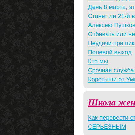
День 8 марта, эт
Станет ли 21-й
Алексею Пушков
Отбивать или не
Неудачи при пик
Полевой выход
Кто мы
Срочная служба 
Коротыши от Ум
Школа жен
Как перевести 
СЕРЬЕЗНЫМ