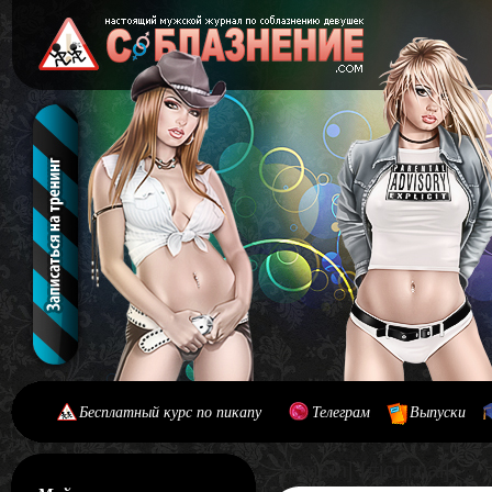
Бесплатный курс по пикапу
Телеграм
Выпуски
[#main] [#journal]