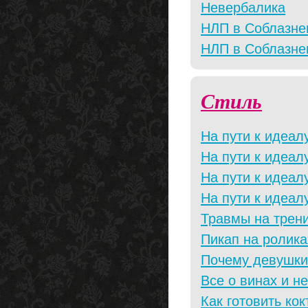
Невербалика
НЛП в Соблазне
НЛП в Соблазне
Стиль
На пути к идеал
На пути к идеал
На пути к идеал
На пути к идеа
Травмы на трени
Пикап на ролика
Почему девушки
Все о винах и не
Как готовить ко