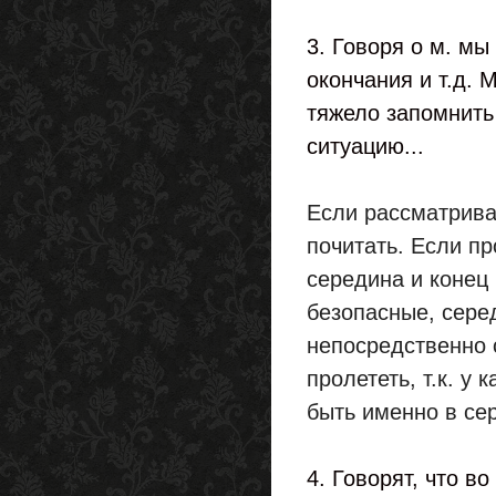
3. Говоря о м. м
окончания и т.д. 
тяжело запомнить
ситуацию...
Если рассматриват
почитать. Если пр
середина и конец 
безопасные, серед
непосредственно 
пролететь, т.к. у
быть именно в се
4. Говорят, что в