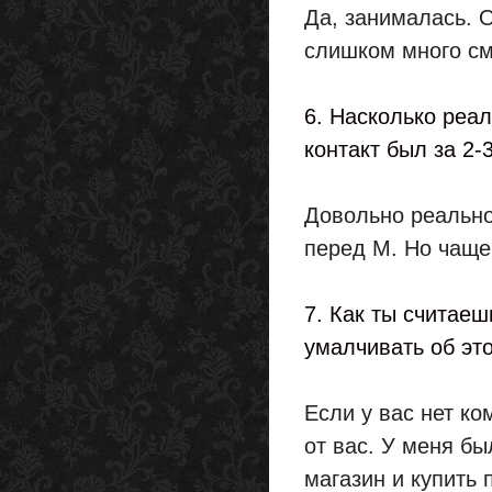
Да, занималась. О
слишком много см
6. Насколько реа
контакт был за 2-
Довольно реально
перед М. Но чаще
7. Как ты считаеш
умалчивать об эт
Если у вас нет ко
от вас. У меня бы
магазин и купить