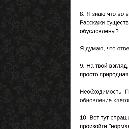
8. Я знаю что во
Расскажи существу
обусловлены?
Я думаю, что отве
9. На твой взгляд
просто природная
Необходимость. П
обновление клеток
10. Вот тут спраш
произойти "норма