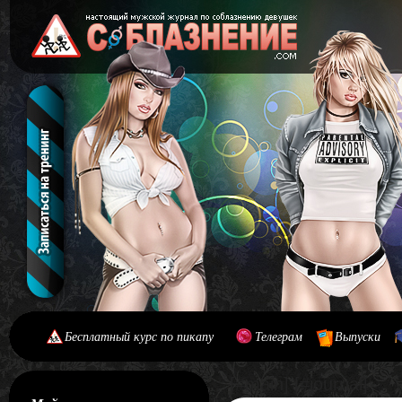
Бесплатный курс по пикапу
Телеграм
Выпуски
[#main] [#journal]