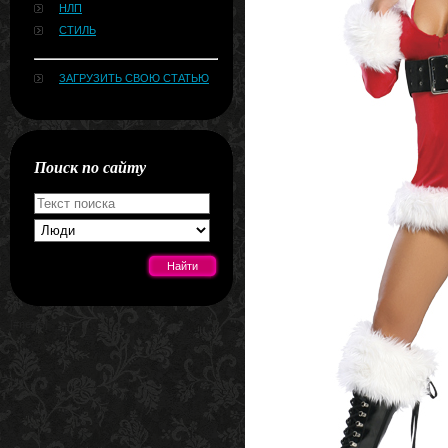
НЛП
СТИЛЬ
ЗАГРУЗИТЬ СВОЮ СТАТЬЮ
Поиск по сайту
[#news]