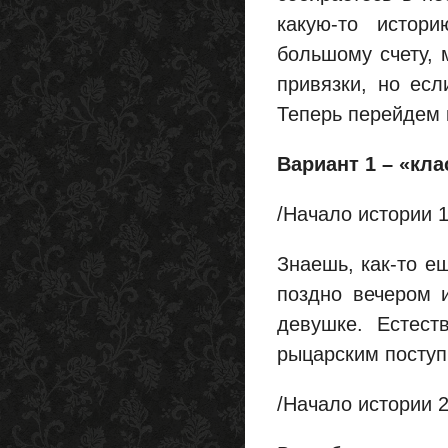
какую-то истори
большому счету, 
привязки, но есл
Теперь перейдем 
Вариант 1 – «кла
/Начало истории 1
Знаешь, как-то е
поздно вечером 
девушке. Естест
рыцарским посту
/Начало истории 2