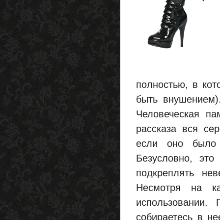
полностью, в кот
быть внушением)
Человеческая па
рассказа вся се
если оно было 
Безусловно, это
подкреплять нев
Несмотря на ка
использовании. 
собираетесь в не