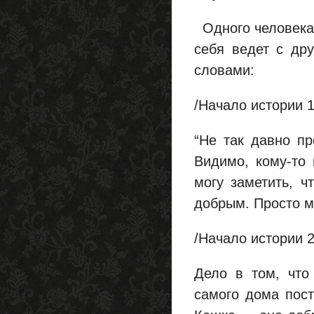
Одного человека п
себя ведет с др
словами:
/Начало истории 1
“Не так давно пр
Видимо, кому-то 
могу заметить, ч
добрым. Просто м
/Начало истории 2
Дело в том, что
самого дома пост