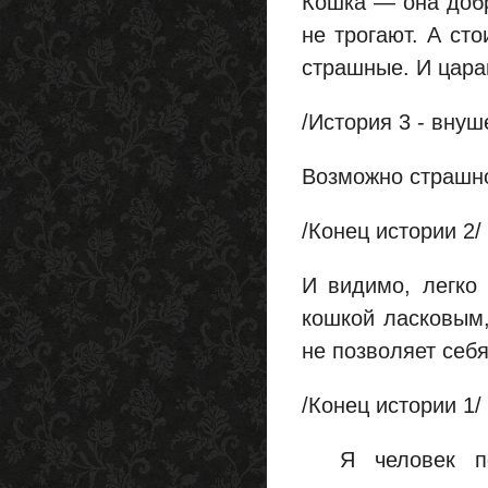
Кошка — она добр
не трогают. А сто
страшные. И цара
/История 3 - внуш
Возможно страшно
/Конец истории 2/
И видимо, легко
кошкой ласковым,
не позволяет себя
/Конец истории 1/
Я человек по 