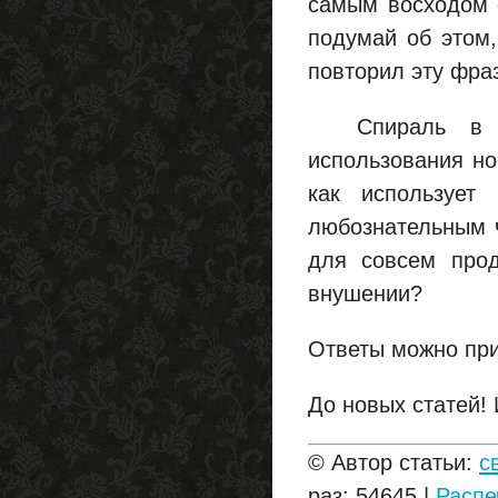
самым восходом с
подумай об этом,
повторил эту фра
Спираль в сп
использования но
как использует
любознательным ч
для совсем прод
внушении?
Ответы можно прис
До новых статей!
© Автор статьи:
с
раз: 54645 |
Распе