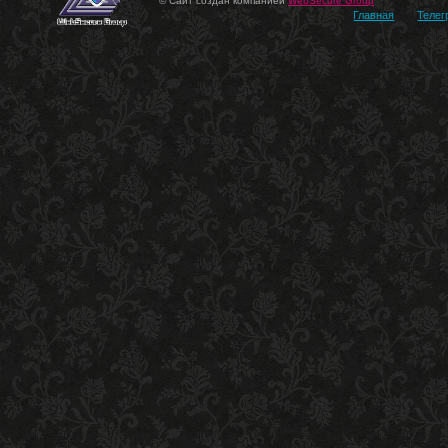
© Сайт создан компанией
WebSecure Group
Главная
Телег