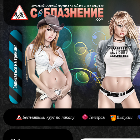
Бесплатный курс по пикапу
Телеграм
Выпуски
[#main] [#journal]