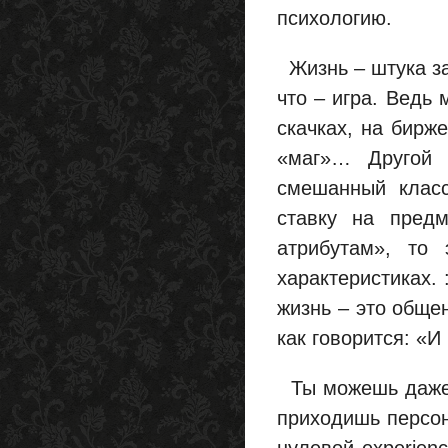
психологию.
Жизнь – штука зан
что – игра. Ведь 
скачках, на бирже
«маг»… Другой 
смешанный класс
ставку на пред
атрибутам», то 
характеристиках. 
жизнь – это обще
как говорится: «И
Ты можешь даже н
приходишь персон