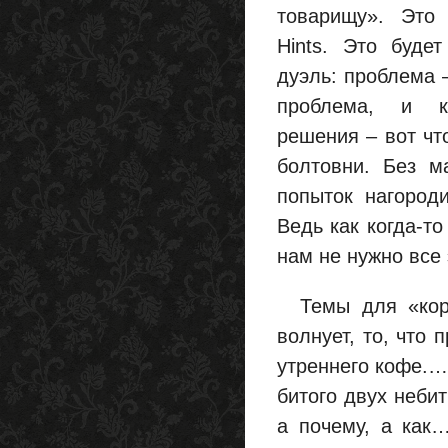
товарищу». Это 
Hints. Это будет
дуэль: проблема 
проблема, и к
решения – вот чт
болтовни. Без м
попыток нагород
Ведь как когда-то
нам не нужно все э
Темы для «корот
волнует, то, что 
утреннего кофе.… Т
битого двух небит
а почему, а как