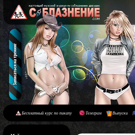
Бесплатный курс по пикапу
Телеграм
Выпуски
[#main] [#journal]