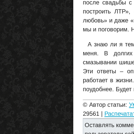
после свадьбы с
построить ЛТР», 
любовь» и даже «
мы и поговорим. Н
А знаю ли я тему
меня. В долгих
смазывании шише
Эти ответы – оп
работает в жизни.
поудобнее. Будет 
© Автор статьи:
У
29561 |
Распечата
Оставлять комме