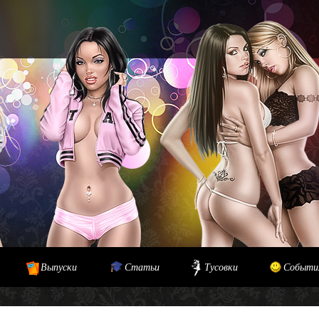
Выпуски
Статьи
Тусовки
Событи