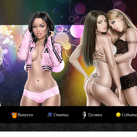
Выпуски
Статьи
Тусовки
Событи