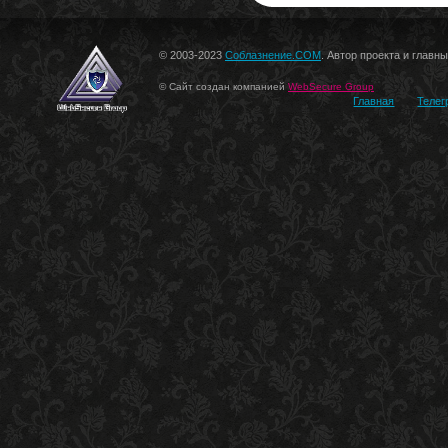
© 2003-2023
Соблазнение.COM
. Автор проекта и главн
© Сайт создан компанией
WebSecure Group
Главная
Телег