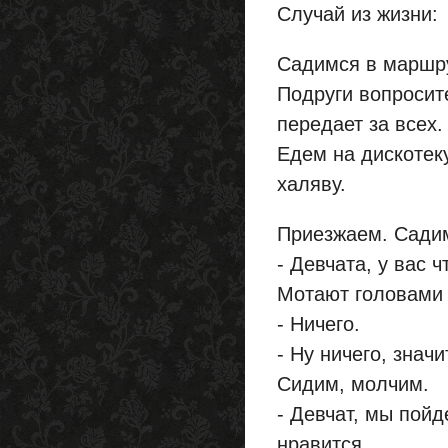
Случай из жизни:
Садимся в маршру
Подруги вопросите
передает за всех.
Едем на дискотек
халяву.
Приезжаем. Сади
- Девчата, у вас 
Мотают головами 
- Ничего.
- Ну ничего, значи
Сидим, молчим.
- Девчат, мы пойд
нравится.