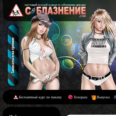
Бесплатный курс по пикапу
Телеграм
Выпуски
[#main] [#journal]