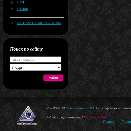
НЛП
СТИЛЬ
ЗАГРУЗИТЬ СВОЮ СТАТЬЮ
Поиск по сайту
[#news]
© 2003-2023
Соблазнение.COM
. Автор проекта и главн
© Сайт создан компанией
WebSecure Group
Главная
Телег