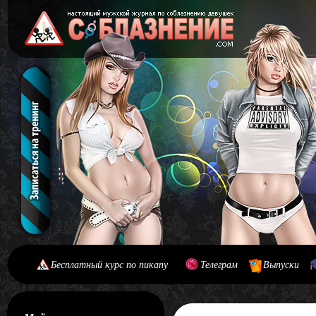
Бесплатный курс по пикапу
Телеграм
Выпуски
[#main] [#journal]