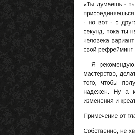
«Ты думаешь - ты 
присоединяешься 
- но вот - с дру
секунд, пока ты 
человека вариант
свой рефрейминг 
Я рекомендую, 
мастерство, дела
того, чтобы пол
надежен. Ну а м
изменения и креат
Примечение от гл
Собственно, не хв