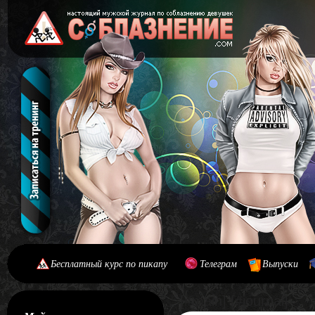
Бесплатный курс по пикапу
Телеграм
Выпуски
[#main] [#journal]