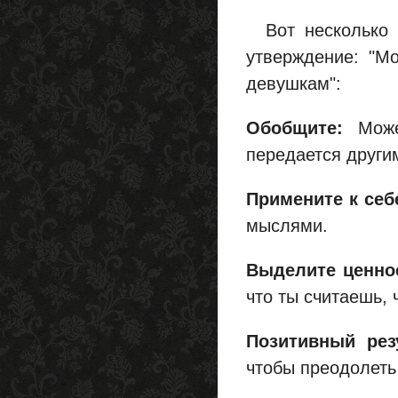
Вот несколько о
утверждение: "М
девушкам":
Обобщите:
Может
передается други
Примените к себ
мыслями.
Выделите ценнос
что ты считаешь,
Позитивный рез
чтобы преодолеть