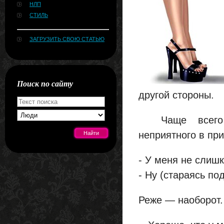
НЛП
СТИЛЬ
ЗАГРУЗИТЬ СВОЮ СТАТЬЮ
Поиск по сайту
другой стороны.
Чаще всего ре
неприятного в пр
- У меня не слиш
[#news]
- Ну (стараясь по
Реже — наоборот