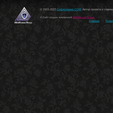
© 2003-2023
Соблазнение.COM
. Автор проекта и главн
© Сайт создан компанией
WebSecure Group
Главная
Телег