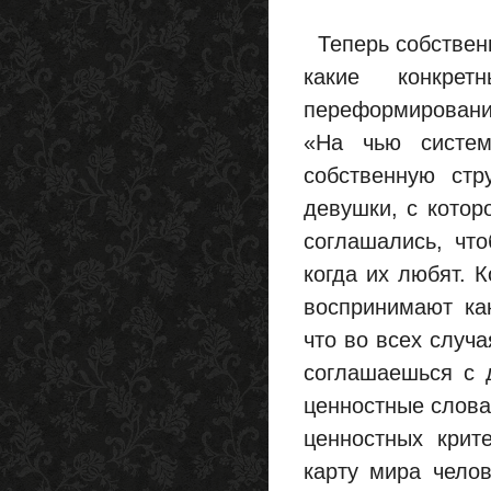
Теперь собственн
какие конкре
переформировани
«На чью систем
собственную стр
девушки, с кото
соглашались, чт
когда их любят. 
воспринимают ка
что во всех случ
соглашаешься с 
ценностные слова
ценностных крит
карту мира челов