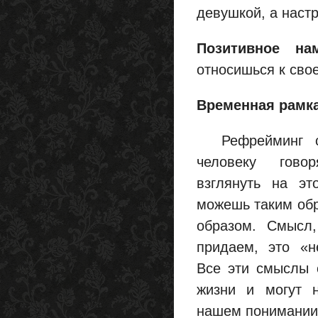
девушкой, а наст
Позитивное на
относишься к сво
Временная рамк
Рефрейминг со
человеку гов
взглянуть на эт
можешь таким обр
образом. Смысл
придаем, это «н
Все эти смыслы 
жизни и могут 
нашем понимании