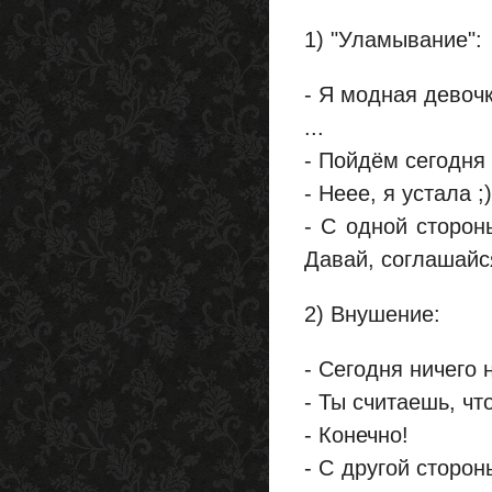
1) "Уламывание":
- Я модная девочк
...
- Пойдём сегодня 
- Неее, я устала ;)
- С одной стороны
Давай, соглашайся
2) Внушение:
- Сегодня ничего 
- Ты считаешь, чт
- Конечно!
- С другой сторон