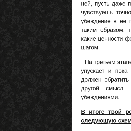
ней, пусть даже 
чувствуешь точно
убеждение в ее г
таким образом, 
какие ценности ф
шагом.
На третьем этапе
упускает и пока
должен обратить 
другой смысл 
убеждениями.
В итоге твой р
следующую схе