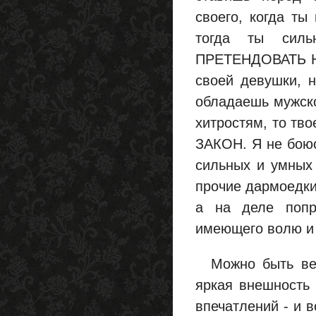
своего, когда ты
тогда ты си
ПРЕТЕНДОВАТЬ Н
своей девушки, 
обладаешь мужско
хитростям, то тво
ЗАКОН. Я не боюс
сильных и умных 
прочие дармоедки
а на деле попр
имеющего волю и 
Можно быть весь
яркая внешность 
впечатлений - и в