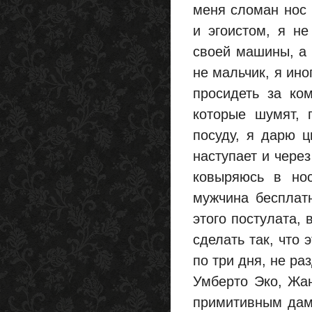
меня сломан нос 
и эгоистом, я н
своей машины, а 
не мальчик, я ино
просидеть за ко
которые шумят, 
посуду, я дарю ц
наступает и через
ковыряюсь в нос
мужчина бесплат
этого постулата, 
сделать так, что
по три дня, не ра
Умберто Эко, Жа
примитивным дам