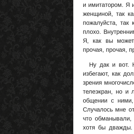
и имитатором. Я 
женщиной, так ка
пожалуйста, так 
плохо. Внутренним
Я, как вы может
прочая, прочая, пр
Ну дак и вот. Н
избегают, как до
зрения многочисл
телеэкран, но и 
общении с ними,
Случалось мне от
что обманывали, 
хотя бы дважды.