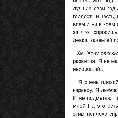
используют под 
лучшие свои годы
гордость и честь
всем и ни в коем 
за что, спросиш
девка, зачем ей п
Хм. Хочу рассказ
развития. Я не ма
нехороший...
Я очень плохой.
карьеру. Я люблю
И не подметаю, и
мне? На это есть
этим неплохо спр