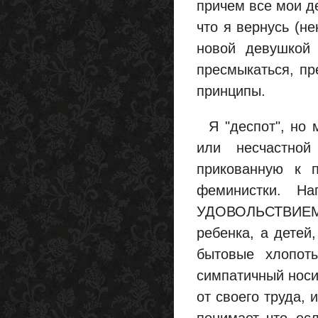
причем все мои д
что я вернусь (не
новой девушкой 
пресмыкаться, пр
принципы.
Я "деспот", но м
или несчастной
прикованную к 
феминистки. На
УДОВОЛЬСТВИЕМ 
ребенка, а детей
бытовые хлопот
симпатичный носи
от своего труда, 