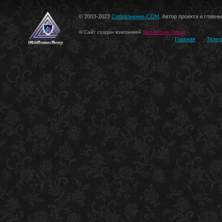
© 2003-2023
Соблазнение.COM
. Автор проекта и главн
© Сайт создан компанией
WebSecure Group
Главная
Телег