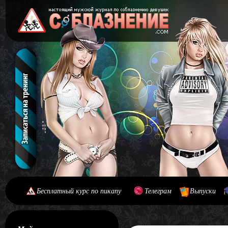
Бесплатный курс по пикапу
Телеграм
Выпуски
[#main] [#journal]