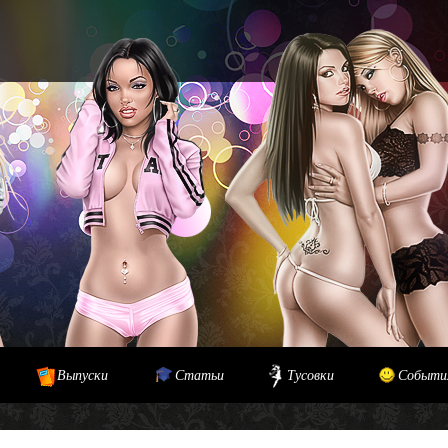
Выпуски
Статьи
Тусовки
Событи