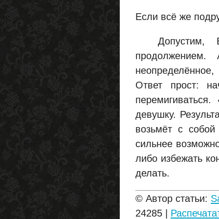
Если всё же подр
Допустим, Вы 
продолжением. 
неопределённое, 
Ответ прост: на
перемигиваться.
девушку. Результ
возьмёт с собой 
сильнее возможно
либо избежать ко
делать.
© Автор статьи:
S
24285 |
Распечата