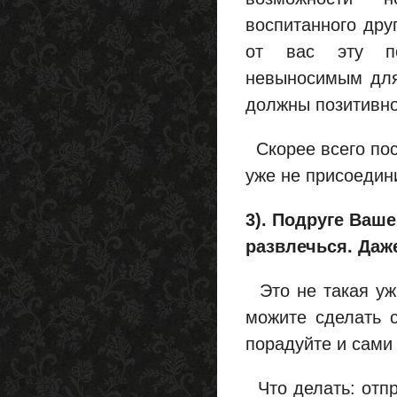
воспитанного друг
от вас эту по
невыносимым для
должны позитивно
Скорее всего пос
уже не присоедини
3). Подруге Ваш
развлечься. Даже
Это не такая уж 
можите сделать 
порадуйте и сами
Что делать: отпр