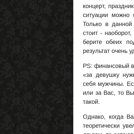
концерт, праздни
ситуации можно 
Только в данной
стоит - наоборот
берите обеих по
результат очень у
PS: финансовый в
«за девушку нуж
себя мужчины. Ес
или за Вас, то В
такой.
Однако, когда В
теоретически уве