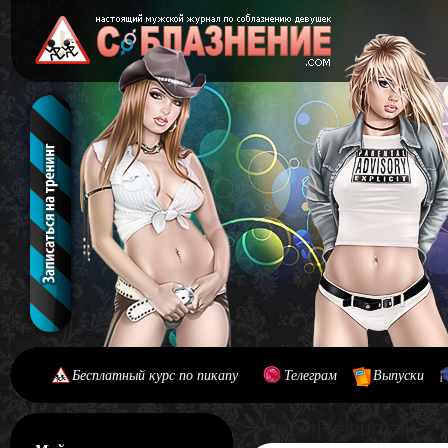
Бесплатный курс по пикапу
Телеграм
Выпуски
[#main] [#journal]