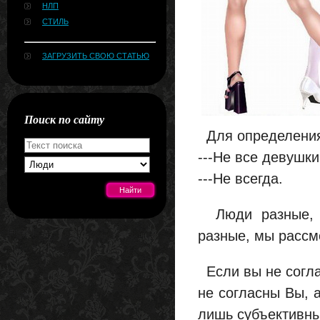
НЛП
СТИЛЬ
ЗАГРУЗИТЬ СВОЮ СТАТЬЮ
Поиск по сайту
Для определения
---Не все девушки
---Не всегда.
Люди разные, и 
[#news]
разные, мы рассм
Если вы не согла
не согласны Вы, 
лишь субъективны