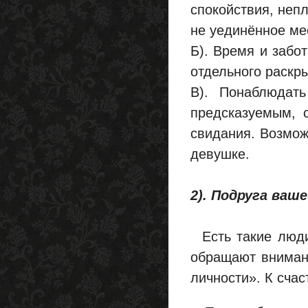
спокойствия, непл
не уединённое ме
Б). Время и забо
отдельного раскр
В). Понаблюдат
предсказуемым, 
свидания. Возмож
девушке.
2). Подруга ваш
Есть такие люди
обращают внимани
личности». К счас