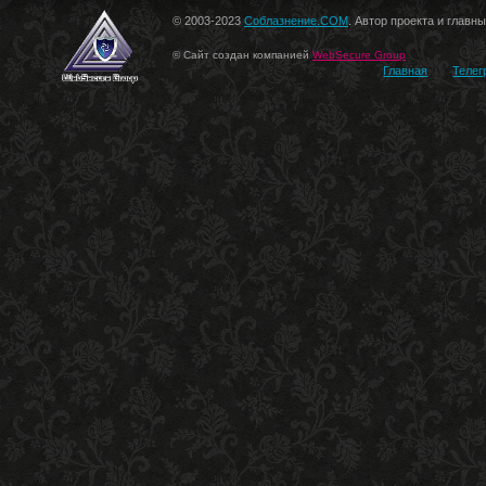
© 2003-2023
Соблазнение.COM
. Автор проекта и главн
© Сайт создан компанией
WebSecure Group
Главная
Телег