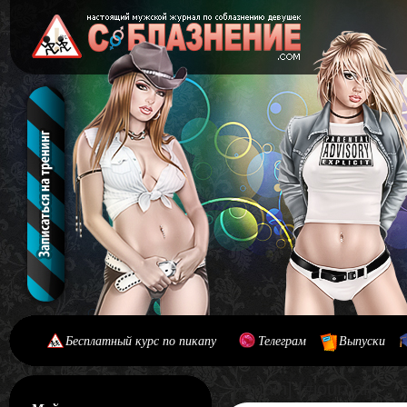
Бесплатный курс по пикапу
Телеграм
Выпуски
[#main] [#journal]