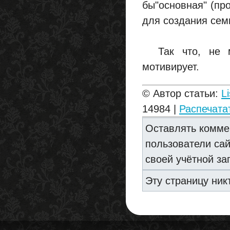
бы"основная" (про
для создания сем
Так что, не му
мотивирует.
© Автор статьи:
Li
14984 |
Распечата
Оставлять комме
пользователи са
своей учётной за
Эту страницу ник