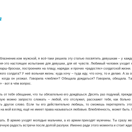
я
лазнение.ком мужской, я всё-таки решила эту статью посвятить девушкам – у каждо
я-это настоящее испытание для девушки, для её чувств. Любимый человек уходит на
 марш-бросках, построениях на плацу, нарядах и прочих «радостях» солдатской жизни
го солдата? У неё вольная жизнь: куда хочу – туда иду, что хочу, то и делаю. А за 
 когда он уезжал. Говорила «люблю»? Обещала дождаться? Говорила, обещала. Та
» - вот в чём вопрос.
ь от тебя обещание, что ты обязательно его дождёшься. Десять раз подумай, прежде
рую можно запросто сломать – любой, кто отслужил, расскажет тебе, как больно
ть другое слово. Если ты его действительно любишь, то сможешь перетерпеть этот 
, на мой взгляд, ещё не имеет права называться любовью. Влюблённость, может быть.
ждать. В армию уходят молодые мальчики, а из армии приходят мужчины. Ты сразу ж
ечную радость встречи после долгой разлуки. Именно ради этого момента и стоит ждат