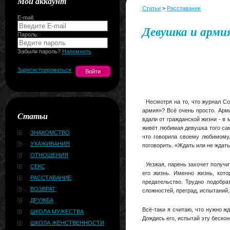
Мой аккаунт
Статьи
>
Расставание
E-mail:
Девушка и арми
Пароль:
Забыли пароль?
Напомнить
Зарегистрироваться
Несмотря на то, что журнал Соб
армия»? Всё очень просто. Арми
Статьи
вдали от гражданской жизни - в
живёт любимая девушка того само
ЗНАКОМСТВО
что говорила своему любимому,
УХАЖИВАНИЯ
поговорить. «Ждать или не ждать
ОТНОШЕНИЯ
Уезжая, парень захочет получит
СЕКС
его жизнь. Именно жизнь, кото
РАССТАВАНИЕ
предательство. Трудно подобра
ВОЗВРАТ
сложностей, преград, испытаний
ДРУЖБА
Всё-таки я считаю, что нужно 
ШКОЛА МУЖЕСТВА
Дождись его, испытай эту бескон
ШКОЛА ЖЕНСТВЕННОСТИ