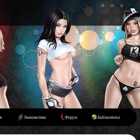
я
Знакомства
Форум
Библиотека