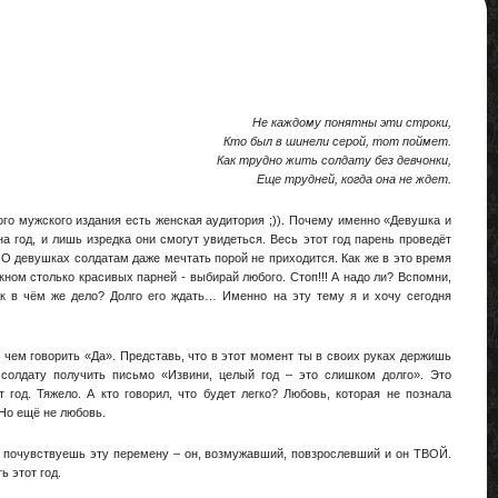
Не каждому понятны эти строки,
Кто был в шинели серой, тот поймет.
Как трудно жить солдату без девчонки,
Еще трудней, когда она не ждет.
го мужского издания есть женская аудитория ;)). Почему именно «Девушка и
 год, и лишь изредка они смогут увидеться. Весь этот год парень проведёт
. О девушках солдатам даже мечтать порой не приходится. Как же в это время
окном столько красивых парней - выбирай любого. Стоп!!! А надо ли? Вспомни,
к в чём же дело? Долго его ждать… Именно на эту тему я и хочу сегодня
 чем говорить «Да». Представь, что в этот момент ты в своих руках держишь
 солдату получить письмо «Извини, целый год – это слишком долго». Это
год. Тяжело. А кто говорил, что будет легко? Любовь, которая не познала
 Но ещё не любовь.
е почувствуешь эту перемену – он, возмужавший, повзрослевший и он ТВОЙ.
ь этот год.