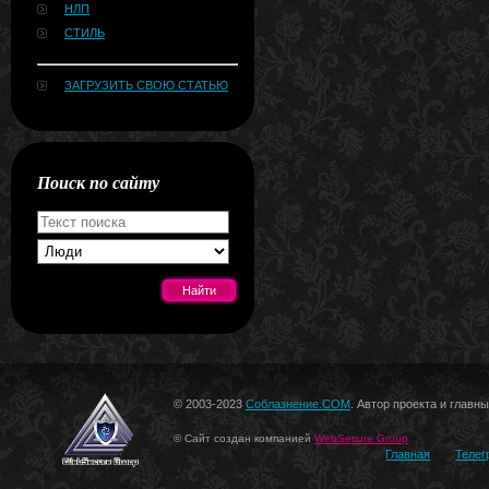
НЛП
СТИЛЬ
ЗАГРУЗИТЬ СВОЮ СТАТЬЮ
Поиск по сайту
[#news]
© 2003-2023
Соблазнение.COM
. Автор проекта и главн
© Сайт создан компанией
WebSecure Group
Главная
Телег