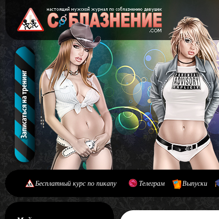
Бесплатный курс по пикапу
Телеграм
Выпуски
[#main] [#journal]