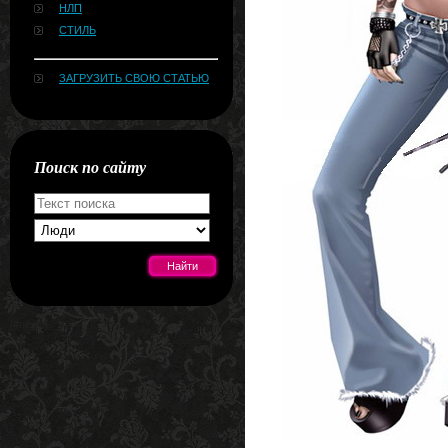
НЛП
СТИЛЬ
ЗАГРУЗИТЬ СВОЮ СТАТЬЮ
Поиск по сайту
[#news]