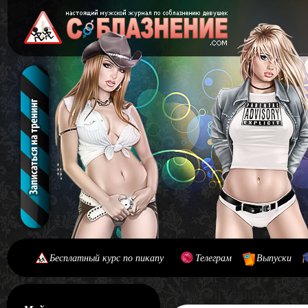
Бесплатный курс по пикапу
Телеграм
Выпуски
[#main] [#journal]