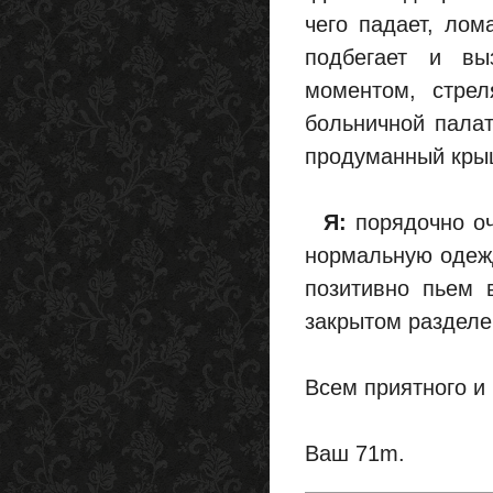
чего падает, лом
подбегает и вы
моментом, стре
больничной палат
продуманный крыш
Я:
порядочно оч
нормальную одежд
позитивно пьем 
закрытом разделе
Всем приятного и 
Ваш 71m.