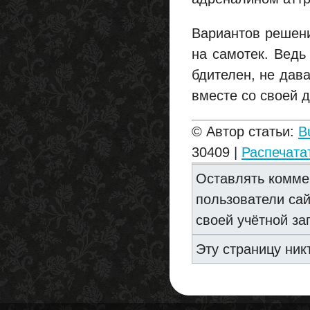
Вариантов решени
на самотек. Ведь
бдителен, не дава
вместе со своей 
© Автор статьи:
B
30409 |
Распечата
Оставлять комме
пользователи са
своей учётной за
Эту страницу ник