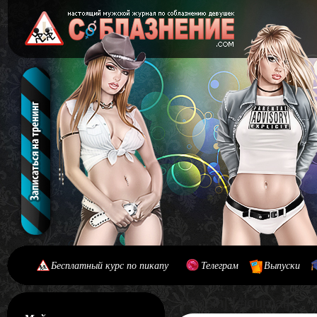
Бесплатный курс по пикапу
Телеграм
Выпуски
[#main] [#journal]