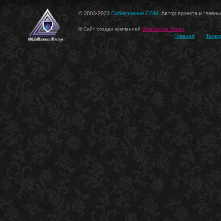
© 2003-2023
Соблазнение.COM
. Автор проекта и главн
© Сайт создан компанией
WebSecure Group
Главная
Телег