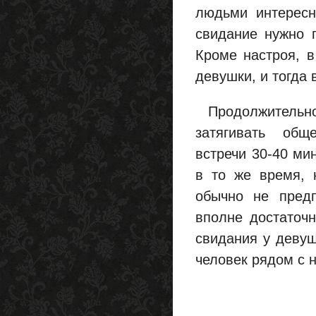
людьми интересн
свидание нужно п
Кроме настроя, в
девушки, и тогда 
Продолжительнос
затягивать общ
встречи 30-40 ми
в то же время, н
обычно не предп
вполне достаточ
свидания у девуш
человек рядом с н