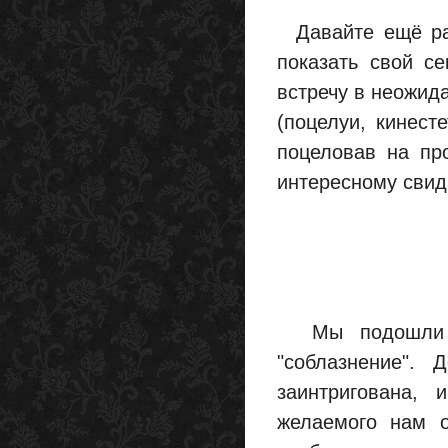
Давайте ещё раз
показать свой с
встречу в неожид
(поцелуи, кинест
поцеловав на пр
интересному свид
Мы подошли к 
"соблазнение". 
заинтригована,
желаемого нам 