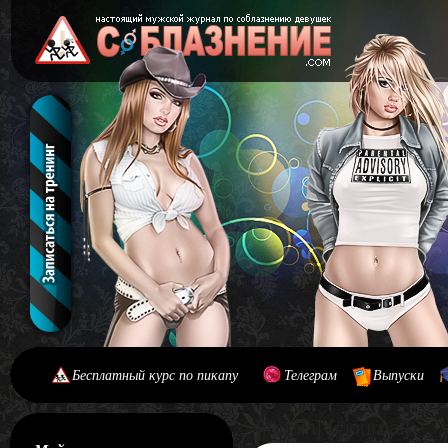
Бесплатный курс по пикапу
Телеграм
Выпуски
[#main] [#journal]