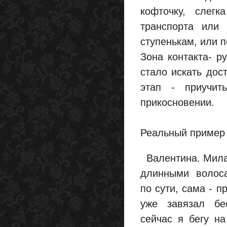
кофточку, слег
транспорта или
ступенькам, или п
Зона контакта- р
стало искать дос
этап - приучит
прикосновении.
Реальный пример 
Валентина. Мила
длинными волоса
по сути, сама - п
уже завязал бе
сейчас я бегу на