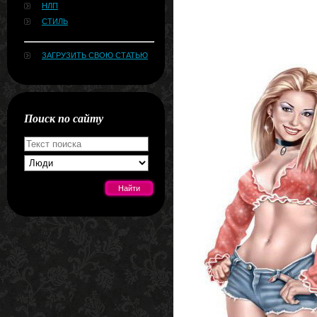
НЛП
СТИЛЬ
ЗАГРУЗИТЬ СВОЮ СТАТЬЮ
Поиск по сайту
[#news]