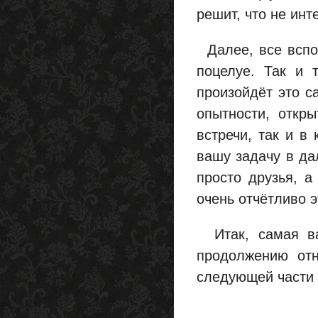
решит, что не инт
Далее, все вспом
поцелуе. Так и т
произойдёт это с
опытности, откр
встречи, так и в
вашу задачу в да
просто друзья, а
очень отчётливо э
Итак, самая важ
продолжению отн
следующей части 