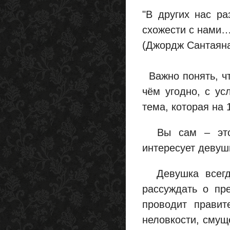
"В других нас ра
схожести с нами…
(Джордж Сантаян
Важно понять, чт
чём угодно, с ус
тема, которая на 
Вы сам – это н
интересует девушк
Девушка всегда
рассуждать о пр
проводит прави
неловкости, смуще