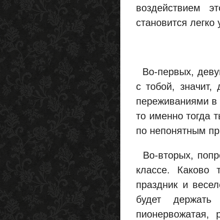
воздействием э
становится легко 
Во-первых, девуш
с тобой, значит,
переживаниями в 
то именно тогда 
по непонятным пр
Во-вторых, попро
классе. Каково 
праздник и весел
будет держать
пионервожатая, 