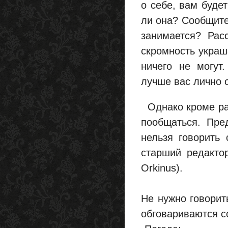
о себе, вам буде
ли она? Сообщите
занимается? Рас
скромность украш
ничего не могут.
лучше вас лично о
Однако кроме раз
пообщаться. Пре
нельзя говорить
старший редакто
Orkinus).
Не нужно говорит
обговариваются с