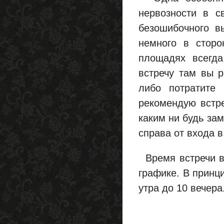
нервозности в с
безошибочного в
немного в сторо
площадях всегда
встречу там вы р
либо потратите
рекомендую встре
каким ни будь за
справа от входа в
Время встречи вы
графике. В принц
утра до 10 вечера