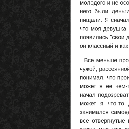
молодого и не осо
него были деньги
пищали. Я сначал
что моя девушка 
появились "свои д
он классный и как
Все меньше проя
чужой, рассеянно
понимал, что прои
может я ее чем-
начал подозреват
может я что-то
занимался самое
все отвергнутые 