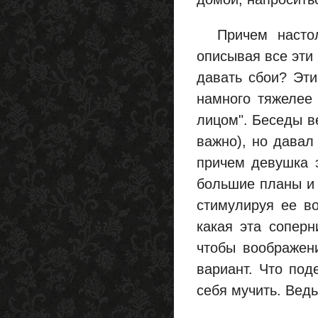
Причем настоль
описывая все эти
давать сбои? Эт
намного тяжелее 
лицом". Беседы в
важно), но давал
причем девушка 
большие планы и т
стимулируя ее в
какая эта соперн
чтобы воображен
вариант. Что под
себя мучить. Ведь