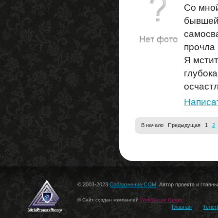
Со мной
бывшей
самосва
прочла 
Я мсти
глубока
осчастл
Написа
В начало Предыдущая 1
2
© 2003-2023
Соблазнение.COM
. Автор проекта и главн
© Сайт создан компанией
WebSecure Group
Главная
Телег