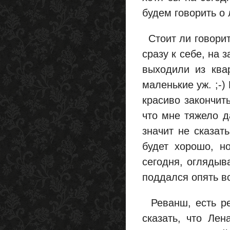
будем говорить о 
Стоит ли говорить
сразу к себе, на 
выходили из ква
маленькие уж. ;-)
красиво закончить
что мне тяжело д
значит не сказат
будет хорошо, но
сегодня, оглядыв
поддался опять в
Реванш, есть ре
сказать, что Лен