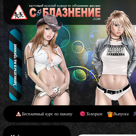
Бесплатный курс по пикапу
Телеграм
Выпуски
[#main] [#journal]