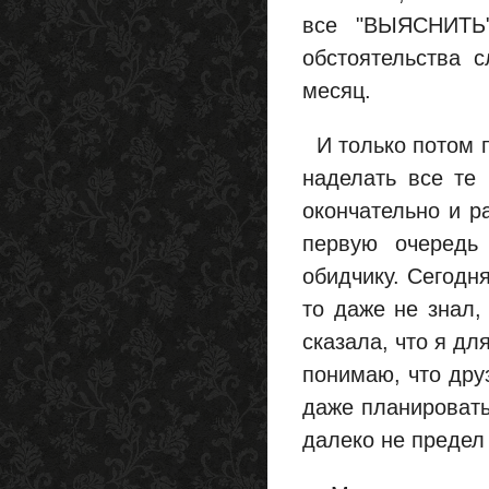
все "ВЫЯСНИТЬ"
обстоятельства с
месяц.
И только потом по
наделать все те 
окончательно и р
первую очередь
обидчику. Сегодн
то даже не знал, 
сказала, что я для
понимаю, что дру
даже планировать 
далеко не предел 