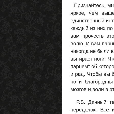
Признайтесь, мно
яркое, чем выш
единственный инт
каждый из них по
вам прочесть эт
волю. И вам парни
никогда не были 
вытирает ноги. Ч
парнем" об которо
и рад. Чтобы вы 
но и благородны
мозгов и воли в эт
P.S. Данный тек
переделок. Все 