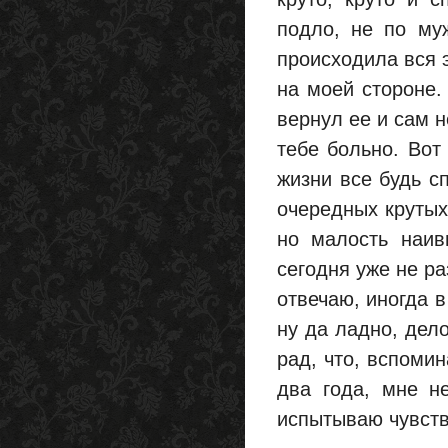
подло, не по муж
происходила вся э
на моей стороне. 
вернул ее и сам н
тебе больно. Вот
жизни все будь с
очередных крутых
но малость наив
сегодня уже не ра
отвечаю, иногда в
ну да ладно, дел
рад, что, вспоми
два года, мне н
испытываю чувств