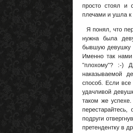
просто стоял и 
плечами и ушла к 
Я понял, что пер
нужна была деву
бывшую девушку 
Именно так нами 
"плохому"? :-) 
наказываемой д
способ. Если все
удачливой девуш
таком же успехе.
перестарайтесь,
подруги отвергну
претендентку в др