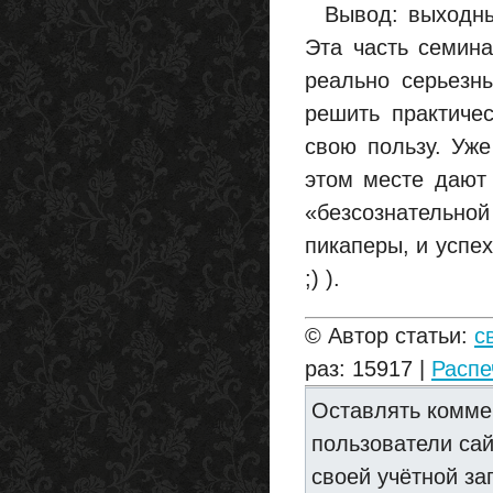
Вывод: выходные
Эта часть семин
реально серьезн
решить практиче
свою пользу. Уже
этом месте дают
«безсознательной
пикаперы, и успех
;) ).
© Автор статьи:
с
раз: 15917 |
Распе
Оставлять комме
пользователи са
своей учётной за