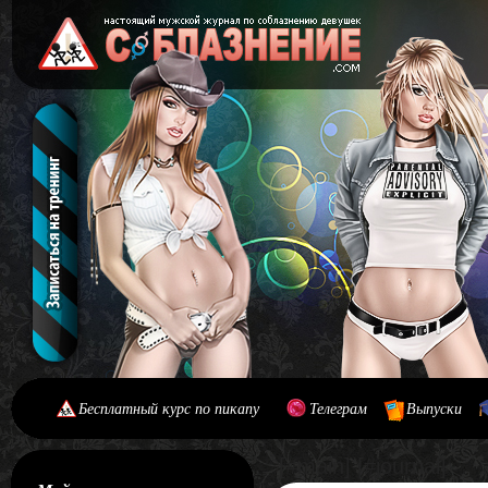
Бесплатный курс по пикапу
Телеграм
Выпуски
[#main] [#journal]