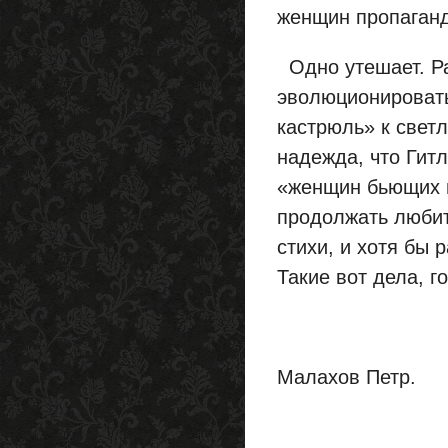
женщин пропаганд
Одно утешает. Ра
эволюционировать
кастрюль» к светл
надежда, что Гит
«женщин бьющих в
продолжать любит
стихи, и хотя бы 
Такие вот дела, го
Малахов Петр.