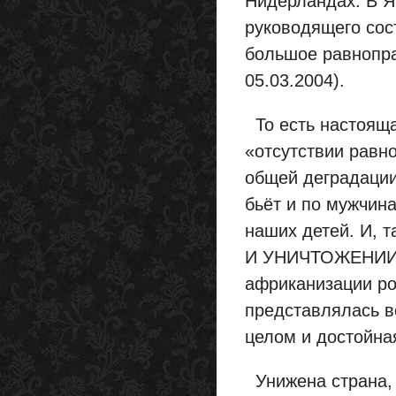
Нидерландах. В 
руководящего сос
большое равнопр
05.03.2004).
То есть настояща
«отсутствии равн
общей деградации
бьёт и по мужчин
наших детей. И, т
И УНИЧТОЖЕНИИ с
африканизации ро
представлялась в
целом и достойна
Унижена страна, 