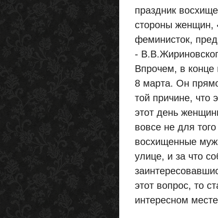
праздник восхище
стороны женщин, 
феминисток, пред
- В.В.Жириновског
Впрочем, в конце
8 марта. Он прямо
той причине, что 
этот день женщин
вовсе не для того
восхищенные мужс
улице, и за что с
заинтересовавшис
этот вопрос, то с
интересном месте.