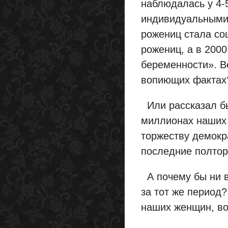
наблюдалась у 4-
индивидуальными
рожениц стала со
рожениц, а в 2000
беременности». В
вопиющих фактах
Или рассказал бы
миллионах наших 
торжеству демокр
последние полтора
А почему бы ни в
за тот же период
наших женщин, вот