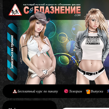
Бесплатный курс по пикапу
Телеграм
Выпуски
[#main] [#journal]