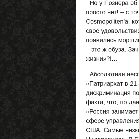
Но у Познера об э
просто нет! – с т
Cosmopoliten’а, к
своё удовольствие
появились морщин
– это ж обуза. З
жизни»?!...
Абсолютная несо
«Патриархат в 21
дискриминация по
факта, что, по да
«Россия занимает
сфере управления
США. Самые низки