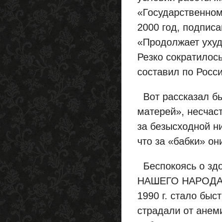
«Государственном
2000 год, подпис
«Продолжает ухуд
Резко сократилос
составил по Росси
Вот рассказал бы
матерей», несчас
за безысходной н
что за «бабки» он
Беспокоясь о зд
НАШЕГО НАРОДА, н
1990 г. стало быс
страдали от анем