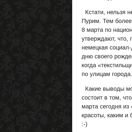
Кстати, нельзя н
Пурим. Тем более
8 марта по нацио
утверждают, что,
немецкая социал-
дню своего рожден
когда «текстиль
по улицам города.
Какие выводы мож
состоит в том, чт
марта сегодня из
красоты, каким и
:-)