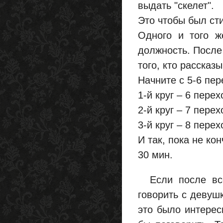
выдать "скелет".
Это чтобы был ст
Одного и того ж
должность. После
того, кто рассказы
Начните с 5-6 пер
1-й круг – 6 перех
2-й круг – 7 перех
3-й круг – 8 перех
И так, пока не ко
30 мин.
Если после все
говорить с девушк
это было интерес