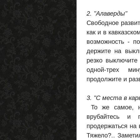
2. "Алаверды"
Свободное развит
как и в кавказско
возможность - п
держите на выкл
резко выключите 
одной-трех мин
продолжите и разв
3. "С места в ка
То же самое, н
врубайтесь и 
продержаться на 
Тяжело?.. Замети