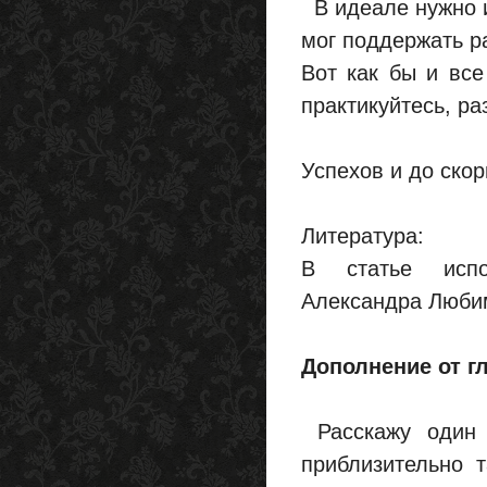
В идеале нужно и
мог поддержать р
Вот как бы и все
практикуйтесь, ра
Успехов и до скор
Литература:
В статье испо
Александра Люби
Дополнение от гл
Расскажу один и
приблизительно т