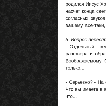
родился Иисус Хр
насчет конца свет
согласных звуков
вашему, все-таки
5. Вопрос-пересп
Отдельный, вес
разговора и обр
Воображаемому С
только...
- Серьезно? - На
Что вы имеете в 
что...