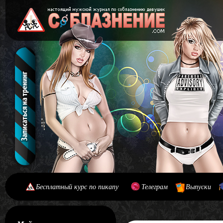
Бесплатный курс по пикапу
Телеграм
Выпуски
[#main] [#journal]