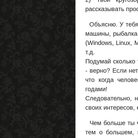
рассказывать прос
Объясню. У тебя 
машины, рыбалка,
(Windows, Linux, 
т.д.
Подумай сколько 
- верно? Если нет
что когда челов
годами!
Следовательно, н
своих интересов, 
Чем больше ты ч
тем о большем, 