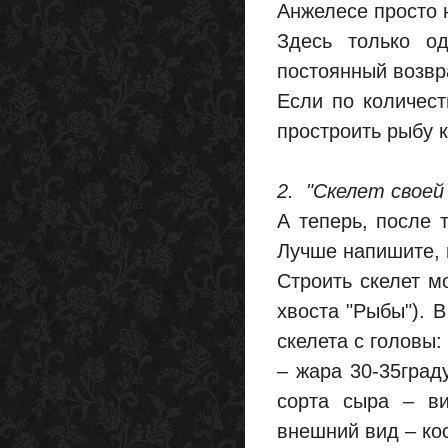
Анжелесе просто 
Здесь только од
постоянный возвра
Если по количест
простроить рыбу 
2. "Скелет своей
А теперь, после т
Лучше напишите, к
Строить скелет мо
хвоста "Рыбы"). 
скелета с головы:
– жара 30-35град
сорта сыра – в
внешний вид – ко