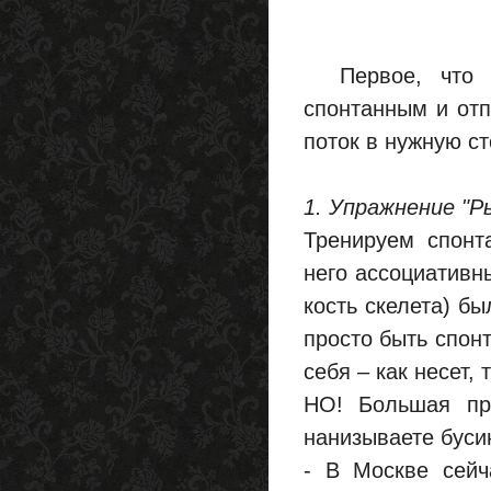
Первое, что ну
спонтанным и отп
поток в нужную ст
1. Упражнение "Р
Тренируем спонт
него ассоциативн
кость скелета) бы
просто быть спон
себя – как несет, т
НО! Большая пр
нанизываете бусин
- В Москве сейч