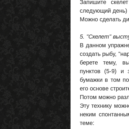
Запишите скелет
следующий день) 
Можно сделать ди
5. "Скелет" выст
В данном упражне
создать рыбу, "на
берете тему, в
пунктов (5-9) и
бумажки в том по
его основе строит
Потом можно раз
Эту технику можно
неким спонтанны
теме: