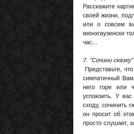
Расскажите карти
своей жизни, под
или о совсем в
мюнхгаузенски то
час...
7. "Сочини сказку"
Представьте, что
симпатичный Вам,
него горе или ч
успокоить. У вас
сходу, сочинить с
он просит об это
просто слушает, з