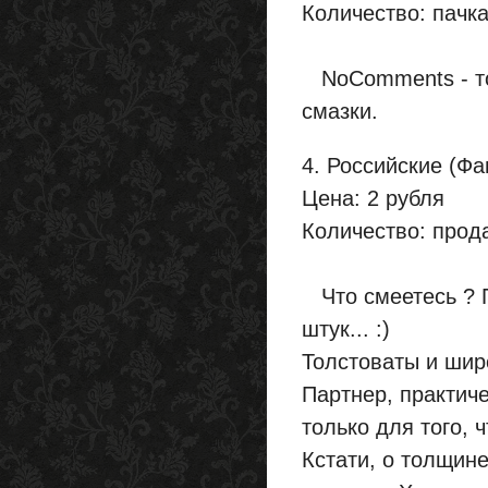
Количество: пачка
NoComments - тол
смазки.
4. Российские (Фа
Цена: 2 рубля
Количество: прод
Что смеетесь ? П
штук... :)
Толстоваты и широ
Партнер, практич
только для того, 
Кстати, о толщин