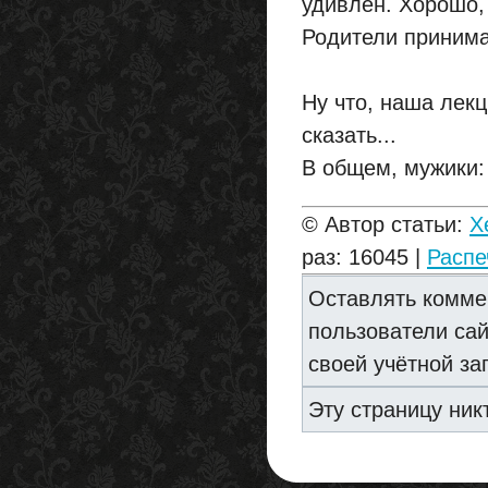
удивлен. Хорошо, 
Родители принима
Ну что, наша лек
сказать...
В общем, мужики
© Автор статьи:
X
раз: 16045 |
Распе
Оставлять комме
пользователи са
своей учётной за
Эту страницу ник