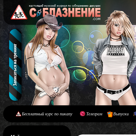
Бесплатный курс по пикапу
Телеграм
Выпуски
[#main] [#journal]