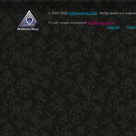
© 2003-2023
Соблазнение.COM
. Автор проекта и главн
© Сайт создан компанией
WebSecure Group
Главная
Телег