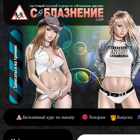
Бесплатный курс по пикапу
Телеграм
Выпуски
[#main] [#journal]