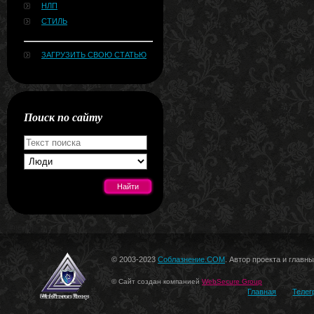
НЛП
СТИЛЬ
ЗАГРУЗИТЬ СВОЮ СТАТЬЮ
Поиск по сайту
[#news]
© 2003-2023
Соблазнение.COM
. Автор проекта и главн
© Сайт создан компанией
WebSecure Group
Главная
Телег