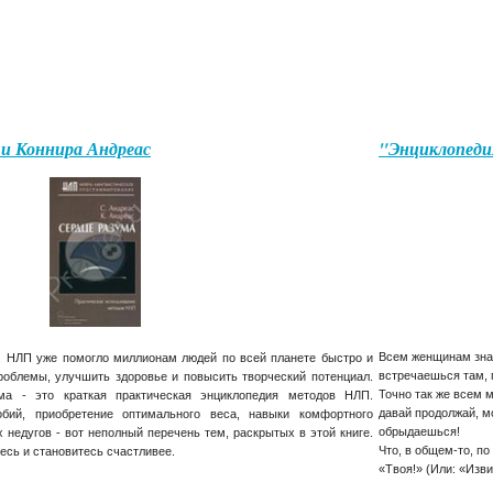
 и Коннира Андреас
"Энциклопеди
Всем женщинам зна
К. НЛП уже помогло миллионам людей по всей планете быстро и
встречаешься там, 
облемы, улучшить здоровье и повысить творческий потенциал.
Точно так же всем 
ма - это краткая практическая энциклопедия методов НЛП.
давай продолжай, мо
бий, приобретение оптимального веса, навыки комфортного
обрыдаешься!
 недугов - вот неполный перечень тем, раскрытых в этой книге.
Что, в общем-то, по
есь и становитесь счастливее.
«Твоя!» (Или: «Извин