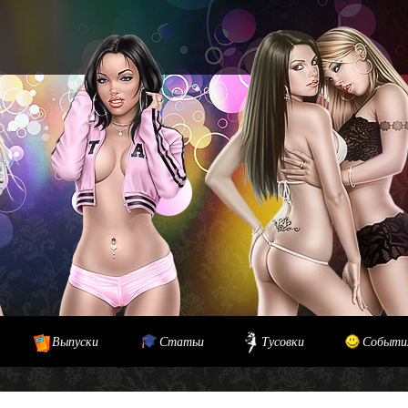
Выпуски
Статьи
Тусовки
Событи