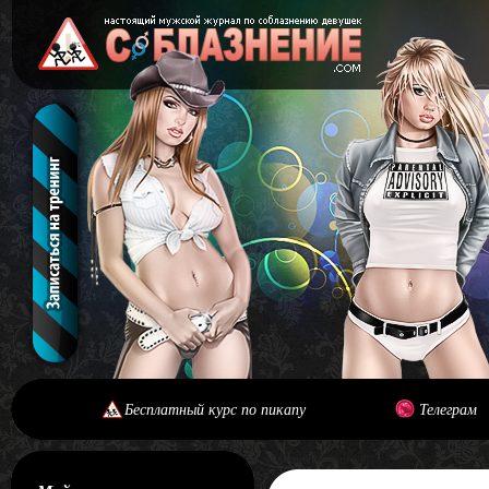
Бесплатный курс по пикапу
Телеграм
[#main] [#journal]