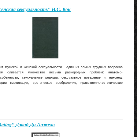
нская сексуальность" И.С. Кон
ия мужской и женской сексуальности - один из самых трудных вопросов
ем сливается множество весьма разнородных проблем: анатомо-
собенности, сексуальные реакции, сексуальное поведение и, наконец,
арии (мотивация, эротическое воображение, нравственно-эстетические
Dating" Дэвид Ди Анжело