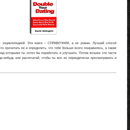
я энциклопедией. Эта книга – СПРАВОЧНИК, а не роман. Лучший способ
это прочитать ее и определить, что тебе больше всего понравилось, а также
 над которыми ты хотел бы поработать и улучшить. Потом возьми эти части
да-нибудь или распечатай, чтобы ты мог их периодически просматривать и