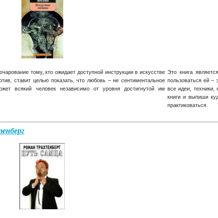
зочарование тому, кто ожидает доступной инструкции в искусстве
Это книга являетс
ротив, ставит целью показать, что любовь – не сентиментальное
пользоваться ей – 
может всякий человек независимо от уровня достигнутой им
все идеи, техники,
книги и выпиши ку
практиковаться.
тенберг