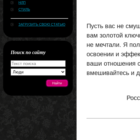
НЛП
СТИЛЬ
ЗАГРУЗИТЬ СВОЮ СТАТЬЮ
Пусть вас не сму
вам золотой ключ
не мечтали. Я пол
Поиск по сайту
освоении и эффек
ваши отношения с
вмешивайтесь и да
Росс
[#news]