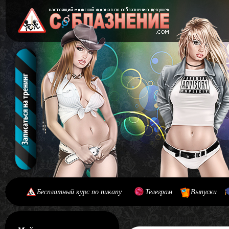
Бесплатный курс по пикапу
Телеграм
Выпуски
[#main] [#journal]