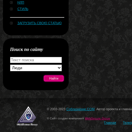
НЛП
СТИЛЬ
ЗАГРУЗИТЬ СВОЮ СТАТЬЮ
Поиск по сайту
[#news]
© 2003-2023
Соблазнение.COM
. Автор проекта и главн
© Сайт создан компанией
WebSecure Group
Главная
Телег