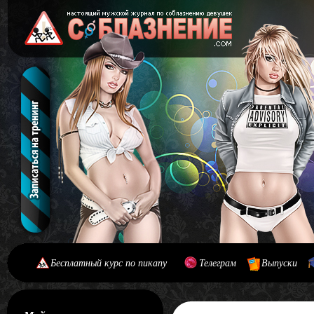
Бесплатный курс по пикапу
Телеграм
Выпуски
[#main] [#journal]