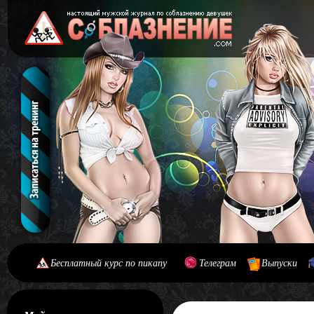
Бесплатный курс по пикапу
Телеграм
Выпуски
[#main] [#journal]