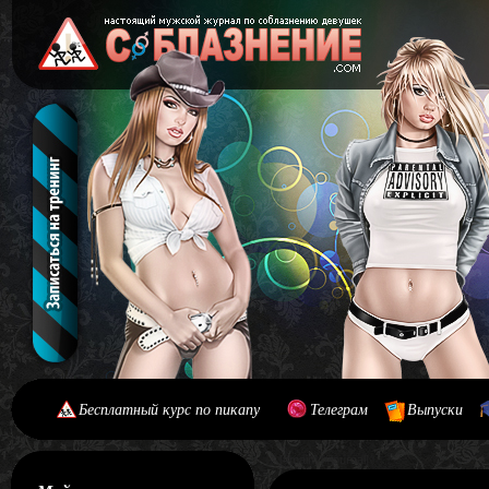
Бесплатный курс по пикапу
Телеграм
Выпуски
[#main] [#journal]