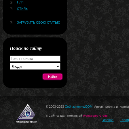
НЛП
СТИЛЬ
ЗАГРУЗИТЬ СВОЮ СТАТЬЮ
Поиск по сайту
[#news]
© 2003-2023
Соблазнение.COM
. Автор проекта и главн
© Сайт создан компанией
WebSecure Group
Главная
Телег