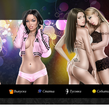
Выпуски
Статьи
Тусовки
Событи