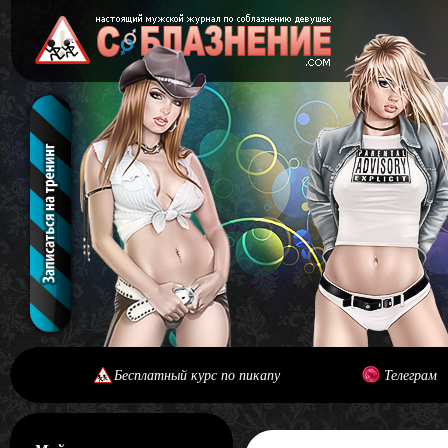
Бесплатный курс по пикапу
Телеграм
[#main] [#journal]