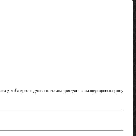
 на утлой лодочке в духовное плавание, рискует в этом водовороте попросту