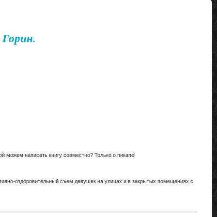
 Горин.
ой можем написать книгу совместно? Только о пикапе!
портивно-оздоровительный съем девушек на улицах и в закрытых помещениях с