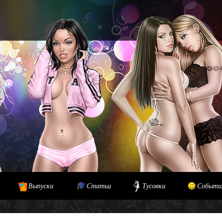
Выпуски
Статьи
Тусовки
Событи