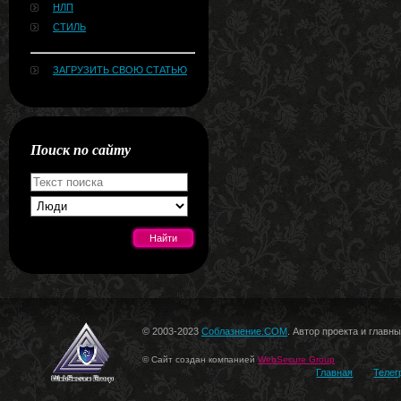
НЛП
СТИЛЬ
ЗАГРУЗИТЬ СВОЮ СТАТЬЮ
Поиск по сайту
[#news]
© 2003-2023
Соблазнение.COM
. Автор проекта и главн
© Сайт создан компанией
WebSecure Group
Главная
Телег