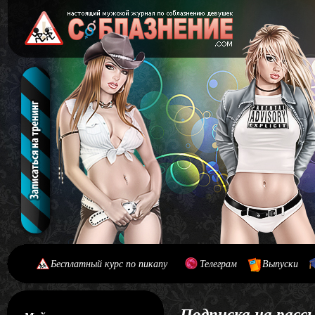
Бесплатный курс по пикапу
Телеграм
Выпуски
[#main] [#journal]
Подписка на расс