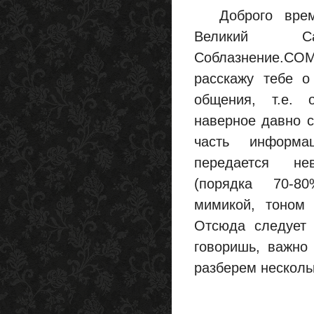
Доброго време
Великий С
Соблазнение.CO
расскажу тебе о
общения, т.е. 
наверное давно 
часть информ
передается не
(порядка 70-80
мимикой, тоном 
Отсюда следует
говоришь, важно 
разберем несколь