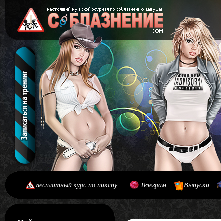
Бесплатный курс по пикапу
Телеграм
Выпуски
[#main] [#journal]