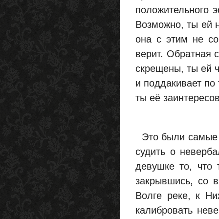
положительного э
Возможно, ты ей н
она с этим не со
верит. Обратная с
скрещены, ты ей ч
и поддакивает по
ты её заинтересов
Это были самые 
судить о неверба
девушке то, что 
закрывшись, со в
Волге реке, к Ни
калибровать неве