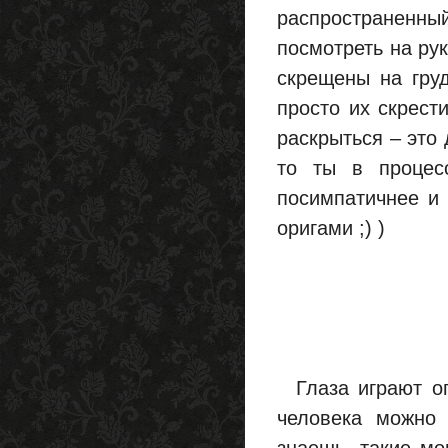
распространенный 
посмотреть на ру
скрещены на груди
просто их скрест
раскрыться – это 
то ты в процес
посимпатичнее и 
оригами ;) )
Глаза играют ог
человека можно 