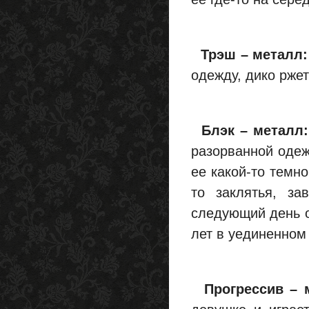
Трэш – металл:
одежду, дико ржет 
Блэк – металл:
разорванной одеж
ее какой-то темно
то заклятья, за
следующий день о
лет в уединенном
Прогрессив – 