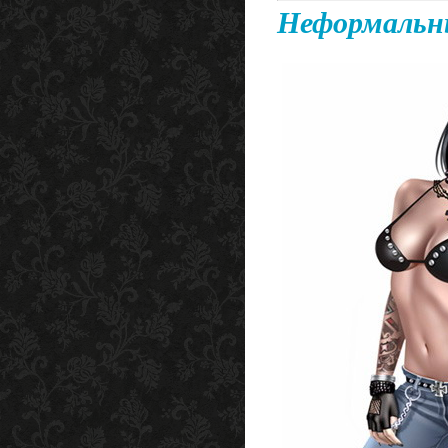
Неформальны