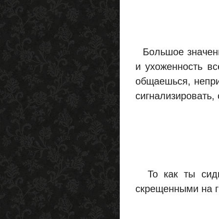
Большое значени
и ухоженность вс
общаешься, непри
сигнализировать,
То как ты сиди
скрещенными на г