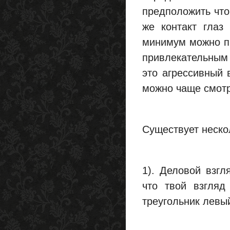
предположить что
же контакт глаз
минимум можно пр
привлекательным 
это агрессивный 
можно чаще смотр
Существует неско
1). Деловой взгл
что твой взгляд
треугольник левый