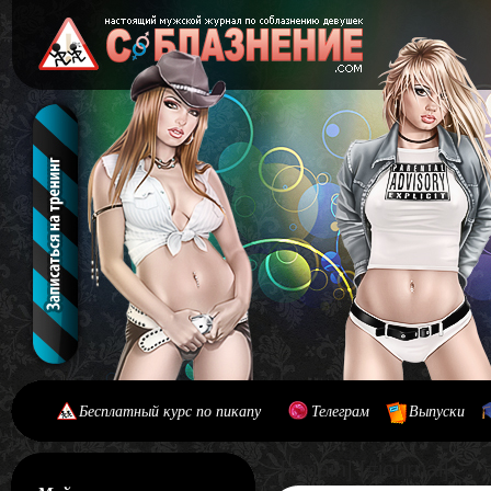
Бесплатный курс по пикапу
Телеграм
Выпуски
[#main] [#journal]